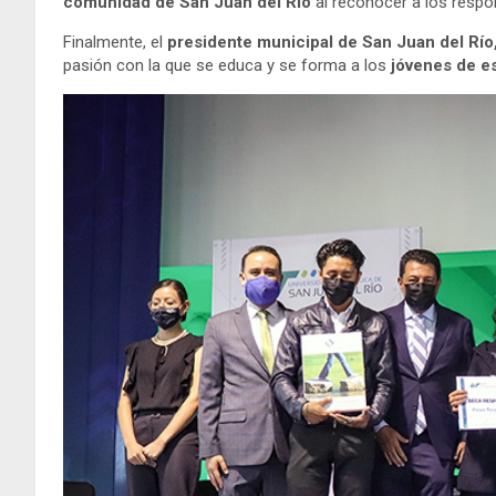
comunidad de San Juan del Río
al reconocer a los respon
Finalmente, el
presidente municipal de San Juan del Río
pasión con la que se educa y se forma a los
jóvenes de es