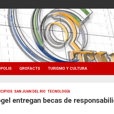
POLIS
QROFACTS
TURISMO Y CULTURA
CIPIOS
SAN JUAN DEL RIO
TECNOLOGÍA
gel entregan becas de responsabili