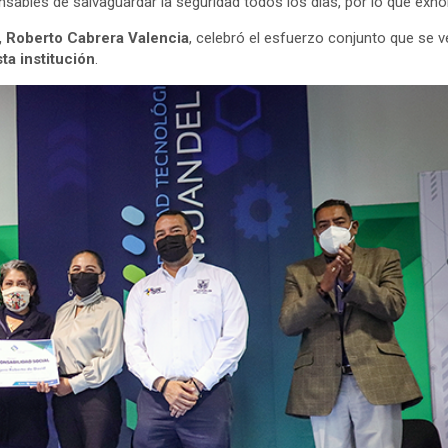
sables de salvaguardar la seguridad todos los días, por lo que exhort
, Roberto Cabrera Valencia
, celebró el esfuerzo conjunto que se v
ta institución
.