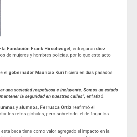
 la
Fundación Frank Hirschvogel,
entregaron
diez
os de mujeres y hombres policías, por lo que este acto
e el
gobernador Mauricio Kuri
hiciera en días pasados
rmar una sociedad respetuosa e incluyente. Somos un estado
 mantener la seguridad en nuestras calles”,
enfatizó.
alumnas
y
alumnos, Ferrusca Ortiz
reafirmó el
r los retos globales, pero sobretodo, el de forjar los
que esta beca tiene como valor agregado el impacto en la