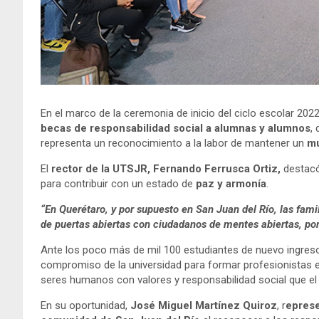
En el marco de la ceremonia de inicio del ciclo escolar 2022
becas de responsabilidad
social a alumnas y alumnos
,
representa un reconocimiento a la labor de mantener un
mu
El
rector de la UTSJR, Fernando Ferrusca Ortiz,
destacó 
para contribuir con un estado de
paz y armonía
.
“En Querétaro, y por supuesto en San Juan del Río, las fa
de puertas abiertas con ciudadanos de mentes abiertas, por 
Ante los poco más de mil 100 estudiantes de nuevo ingres
compromiso de la universidad para formar profesionistas ex
seres humanos con valores y responsabilidad social que e
En su oportunidad,
José Miguel Martínez Quiroz
, r
eprese