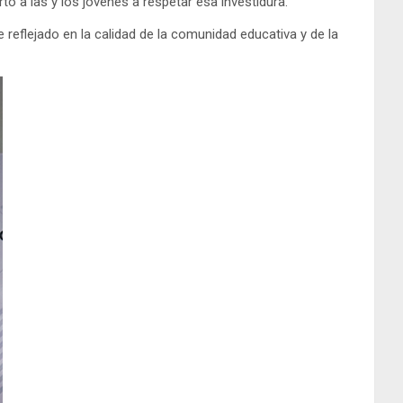
ó a las y los jóvenes a respetar esa investidura.
e reflejado en la calidad de la comunidad educativa y de la