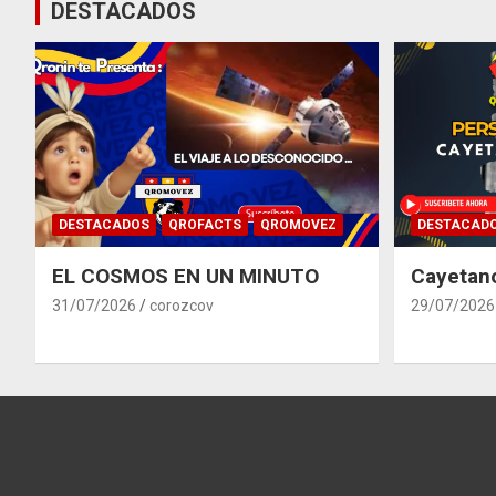
DESTACADOS
DESTACADOS
QROFACTS
QROMOVEZ
DESTACAD
EL COSMOS EN UN MINUTO
Cayetan
31/07/2026
corozcov
29/07/2026