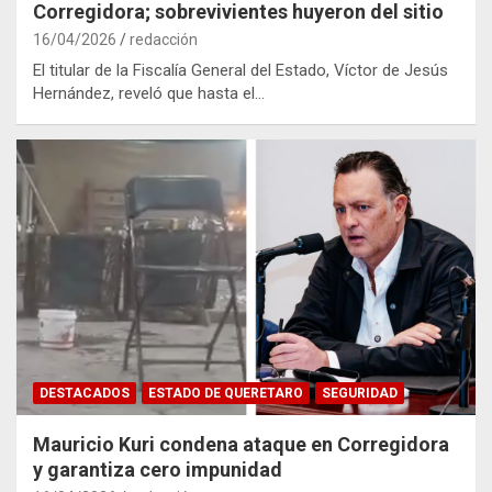
Corregidora; sobrevivientes huyeron del sitio
16/04/2026
redacción
El titular de la Fiscalía General del Estado, Víctor de Jesús
Hernández, reveló que hasta el…
DESTACADOS
ESTADO DE QUERETARO
SEGURIDAD
Mauricio Kuri condena ataque en Corregidora
y garantiza cero impunidad