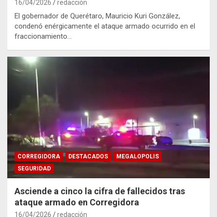
16/04/2026
redacción
El gobernador de Querétaro, Mauricio Kuri González,
condenó enérgicamente el ataque armado ocurrido en el
fraccionamiento…
CORREGIDORA
DESTACADOS
MEGALOPOLIS
SEGURIDAD
Asciende a cinco la cifra de fallecidos tras
ataque armado en Corregidora
16/04/2026
redacción