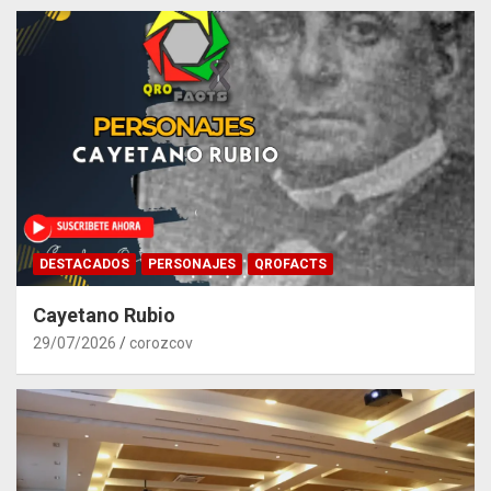
DESTACADOS
PERSONAJES
QROFACTS
Cayetano Rubio
29/07/2026
corozcov