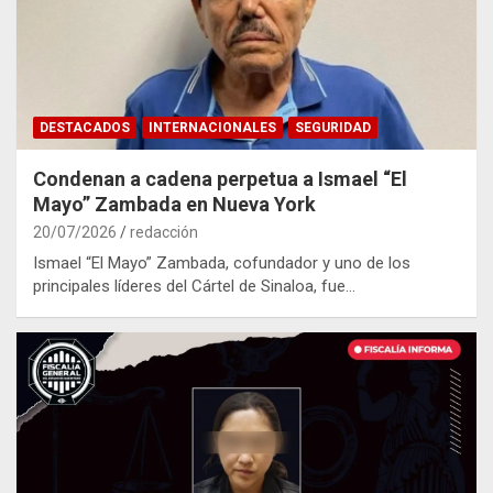
DESTACADOS
INTERNACIONALES
SEGURIDAD
Condenan a cadena perpetua a Ismael “El
Mayo” Zambada en Nueva York
20/07/2026
redacción
Ismael “El Mayo” Zambada, cofundador y uno de los
principales líderes del Cártel de Sinaloa, fue…