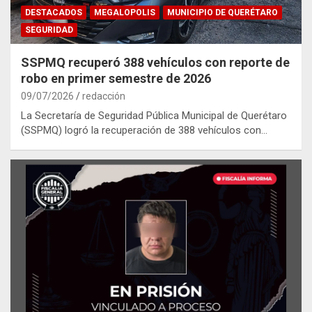
DESTACADOS
MEGALOPOLIS
MUNICIPIO DE QUERÉTARO
SEGURIDAD
SSPMQ recuperó 388 vehículos con reporte de
robo en primer semestre de 2026
09/07/2026
redacción
La Secretaría de Seguridad Pública Municipal de Querétaro
(SSPMQ) logró la recuperación de 388 vehículos con…