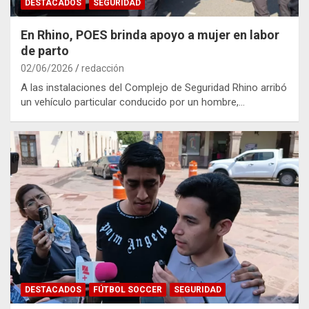
DESTACADOS
SEGURIDAD
En Rhino, POES brinda apoyo a mujer en labor
de parto
02/06/2026
redacción
A las instalaciones del Complejo de Seguridad Rhino arribó
un vehículo particular conducido por un hombre,…
DESTACADOS
FÚTBOL SOCCER
SEGURIDAD