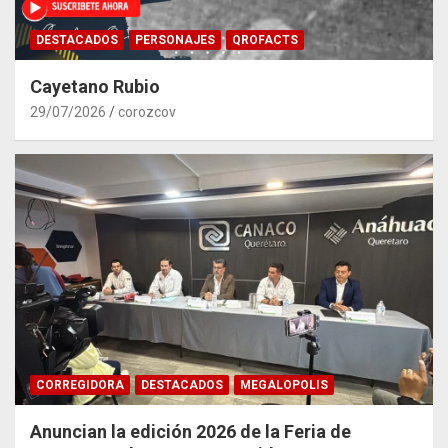
DESTACADOS
PERSONAJES
QROFACTS
Cayetano Rubio
29/07/2026
corozcov
CORREGIDORA
DESTACADOS
MEGALOPOLIS
Anuncian la edición 2026 de la Feria de