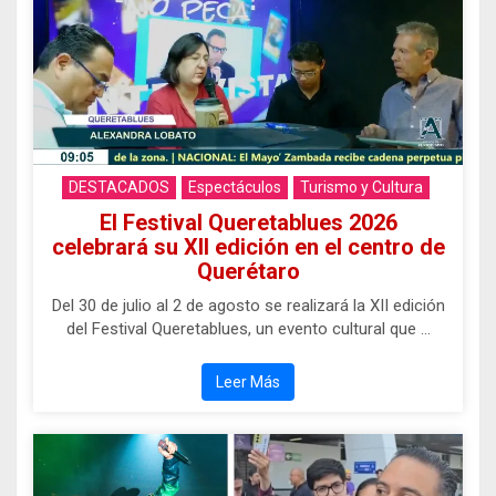
DESTACADOS
Espectáculos
Turismo y Cultura
El Festival Queretablues 2026
celebrará su XII edición en el centro de
Querétaro
Del 30 de julio al 2 de agosto se realizará la XII edición
del Festival Queretablues, un evento cultural que …
Leer Más