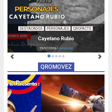
DESTACADOS
PERSONAJES
QROFACTS
Cayetano Rubio
29/07/2026
/
corozcov
QROMOVEZ