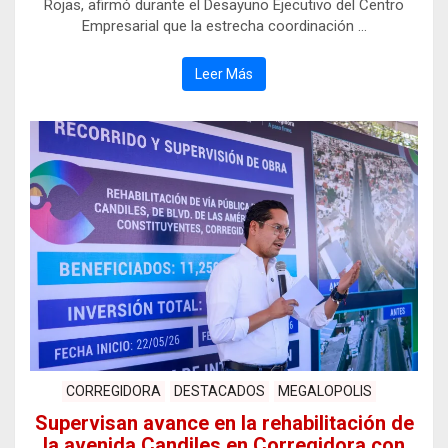
Rojas, afirmó durante el Desayuno Ejecutivo del Centro
Empresarial que la estrecha coordinación …
Leer Más
CORREGIDORA
DESTACADOS
MEGALOPOLIS
Supervisan avance en la rehabilitación de
la avenida Candiles en Corregidora con