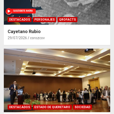
DESTACADOS
PERSONAJES
QROFACTS
Cayetano Rubio
29/07/2026
corozcov
DESTACADOS
ESTADO DE QUERETARO
SOCIEDAD