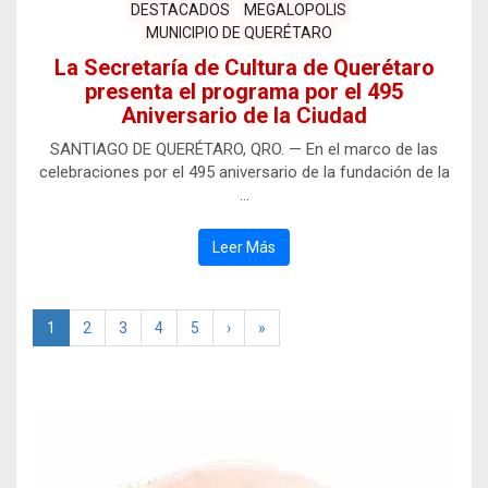
DESTACADOS
MEGALOPOLIS
MUNICIPIO DE QUERÉTARO
La Secretaría de Cultura de Querétaro
presenta el programa por el 495
Aniversario de la Ciudad
SANTIAGO DE QUERÉTARO, QRO. — En el marco de las
celebraciones por el 495 aniversario de la fundación de la
…
Leer Más
1
2
3
4
5
›
»