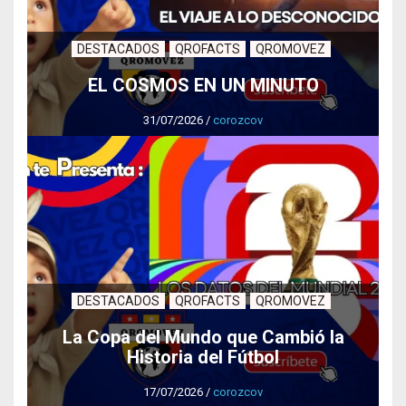
DESTACADOS
QROFACTS
QROMOVEZ
EL COSMOS EN UN MINUTO
31/07/2026
/
corozcov
DESTACADOS
QROFACTS
QROMOVEZ
La Copa del Mundo que Cambió la
Historia del Fútbol
17/07/2026
/
corozcov