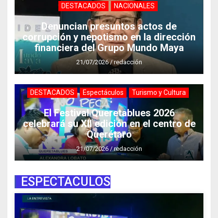
DESTACADOS
NACIONALES
Denuncian presuntos actos de
corrupción y nepotismo en la dirección
financiera del Grupo Mundo Maya
21/07/2026
/
redacción
DESTACADOS
Espectáculos
Turismo y Cultura
El Festival Queretablues 2026
celebrará su XII edición en el centro de
Querétaro
21/07/2026
/
redacción
ESPECTACULOS