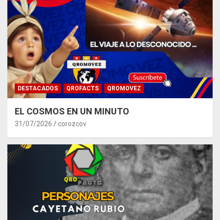
DESTACADOS
QROFACTS
QROMOVEZ
EL COSMOS EN UN MINUTO
31/07/2026
corozcov