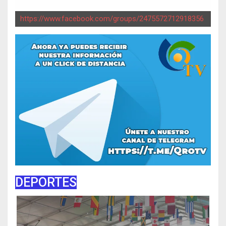
https://www.facebook.com/groups/2475572712918356
DEPORTES