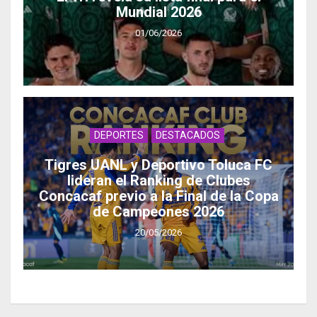
Mundial 2026
01/06/2026
DEPORTES
DESTACADOS
Tigres UANL y Deportivo Toluca FC
lideran el Ranking de Clubes
Concacaf previo a la Final de la Copa
de Campeones 2026
20/05/2026