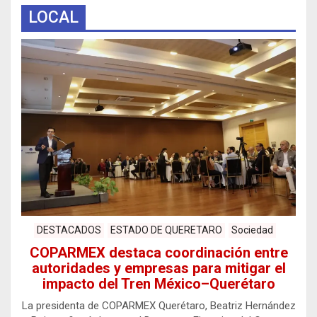
LOCAL
DESTACADOS
ESTADO DE QUERETARO
Sociedad
COPARMEX destaca coordinación entre
autoridades y empresas para mitigar el
impacto del Tren México–Querétaro
La presidenta de COPARMEX Querétaro, Beatriz Hernández