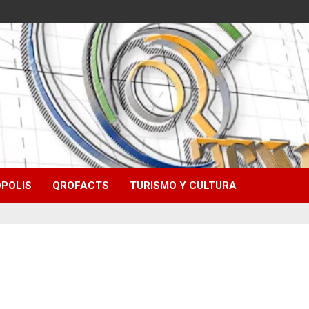
POLIS
QROFACTS
TURISMO Y CULTURA