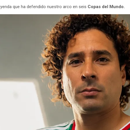
leyenda que ha defendido nuestro arco en seis
Copas del Mundo.