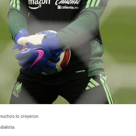
 muchos lo creyeron.
ialista.