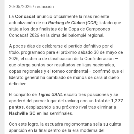
20/05/2026
redacción
La
Concacaf
anunció oficialmente la más reciente
actualización de su
Ranking de Clubes (CCR)
, listado que
sitúa a los dos finalistas de la Copa de Campeones
Concacaf 2026 en la cima del balompié regional.
A pocos días de celebrarse el partido definitivo por el
título, programado para el próximo sábado 30 de mayo de
2026, el sistema de clasificación de la Confederación —
que otorga puntos por resultados en ligas nacionales,
copas regionales y el torneo continental— confirmó que el
liderato general ha cambiado de manos de cara al duelo
definitivo.
El conjunto de
Tigres UANL
escaló tres posiciones y se
apoderó del primer lugar del ranking con un total de
1,277
puntos,
desplazando a su próximo rival tras eliminar a
Nashville SC
en las semifinales.
Con este logro, la escuadra regiomontana sella su quinta
aparición en la final dentro de la era moderna del