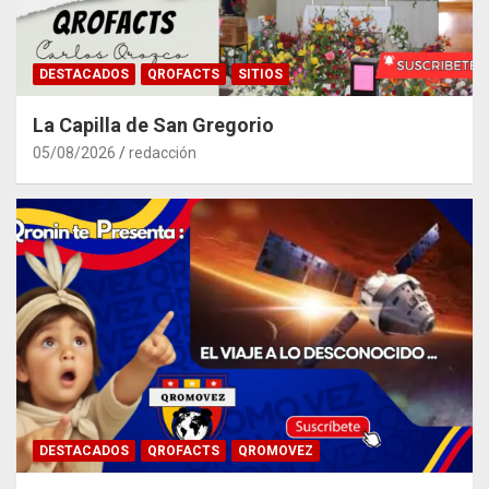
DESTACADOS
QROFACTS
SITIOS
La Capilla de San Gregorio
05/08/2026
redacción
DESTACADOS
QROFACTS
QROMOVEZ