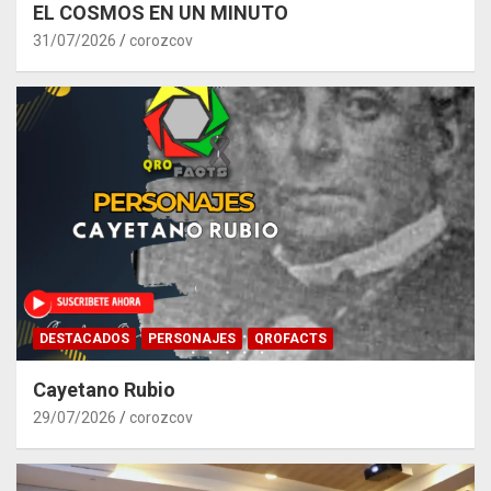
EL COSMOS EN UN MINUTO
31/07/2026
corozcov
DESTACADOS
PERSONAJES
QROFACTS
Cayetano Rubio
29/07/2026
corozcov