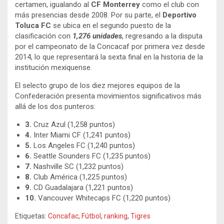
certamen, igualando al
CF Monterrey
como el club con
más presencias desde 2008. Por su parte, el
Deportivo
Toluca FC
se ubica en el segundo puesto de la
clasificación con
1,276 unidades
, regresando a la disputa
por el campeonato de la Concacaf por primera vez desde
2014, lo que representará la sexta final en la historia de la
institución mexiquense.
El selecto grupo de los diez mejores equipos de la
Confederación presenta movimientos significativos más
allá de los dos punteros:
3.
Cruz Azul (1,258 puntos)
4.
Inter Miami CF (1,241 puntos)
5.
Los Angeles FC (1,240 puntos)
6.
Seattle Sounders FC (1,235 puntos)
7.
Nashville SC (1,232 puntos)
8.
Club América (1,225 puntos)
9.
CD Guadalajara (1,221 puntos)
10.
Vancouver Whitecaps FC (1,220 puntos)
Etiquetas:
Concafac
,
Fútbol
,
ranking
,
Tigres