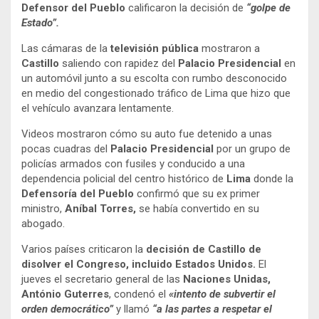
Defensor del Pueblo
calificaron la decisión de
“golpe de
Estado”.
Las cámaras de la
televisión pública
mostraron a
Castillo
saliendo con rapidez del
Palacio Presidencial
en
un automóvil junto a su escolta con rumbo desconocido
en medio del congestionado tráfico de Lima que hizo que
el vehículo avanzara lentamente.
Videos mostraron cómo su auto fue detenido a unas
pocas cuadras del
Palacio Presidencial
por un grupo de
policías armados con fusiles y conducido a una
dependencia policial del centro histórico de
Lima
donde la
Defensoría del Pueblo
confirmó que su ex primer
ministro,
Aníbal Torres,
se había convertido en su
abogado.
Varios países criticaron la
decisión de Castillo de
disolver el Congreso, incluido Estados Unidos.
El
jueves el secretario general de las
Naciones Unidas,
António Guterres
, condenó el
«intento de subvertir el
orden democrático”
y llamó
“a las partes a respetar el