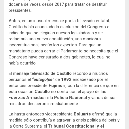
docena de veces desde 2017 para tratar de destituir
presidentes.
Antes, en un inusual mensaje por la televisión estatal,
Castillo había anunciado la disolución del Congreso e
indicado que se elegirían nuevos legisladores y se
redactaría una nueva constitución, una maniobra
inconstitucional, según los expertos. Para que un
mandatario pueda cerrar el Parlamento se necesita que el
Congreso haya censurado a dos gabinetes, lo cual no
había ocurrido.
El mensaje televisado de
Castillo
recordó a muchos
peruanos el
“autogolpe”
de
1992
encabezado por el
entonces presidente
Fujimori,
con la diferencia de que en
esta ocasión
Castillo
no contó con el apoyo de las
F
uerzas Armadas
ni la
Policía Nacional
y varios de sus
ministros dimitieron inmediatamente.
La hasta entonces vicepresidenta
Boluarte
afirmó que la
medida sólo contribuía a agravar la crisis política del país y
la Corte Suprema, el T
ribunal Constitucional y el