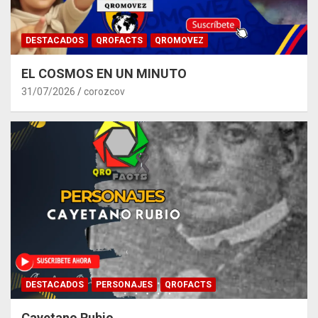
DESTACADOS
QROFACTS
QROMOVEZ
EL COSMOS EN UN MINUTO
31/07/2026
corozcov
DESTACADOS
PERSONAJES
QROFACTS
Cayetano Rubio