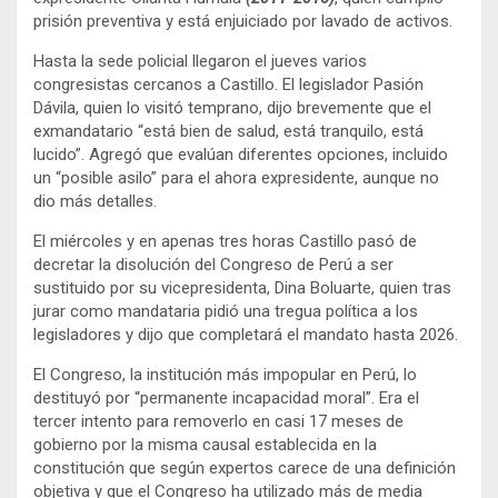
prisión preventiva y está enjuiciado por lavado de activos.
Hasta la sede policial llegaron el jueves varios
congresistas cercanos a Castillo. El legislador Pasión
Dávila, quien lo visitó temprano, dijo brevemente que el
exmandatario “está bien de salud, está tranquilo, está
lucido”. Agregó que evalúan diferentes opciones, incluido
un “posible asilo” para el ahora expresidente, aunque no
dio más detalles.
El miércoles y en apenas tres horas Castillo pasó de
decretar la disolución del Congreso de Perú a ser
sustituido por su vicepresidenta, Dina Boluarte, quien tras
jurar como mandataria pidió una tregua política a los
legisladores y dijo que completará el mandato hasta 2026.
El Congreso, la institución más impopular en Perú, lo
destituyó por “permanente incapacidad moral”. Era el
tercer intento para removerlo en casi 17 meses de
gobierno por la misma causal establecida en la
constitución que según expertos carece de una definición
objetiva y que el Congreso ha utilizado más de media