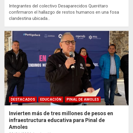
Integrantes del colectivo Desaparecidos Querétaro
confirmaron el hallazgo de restos humanos en una fosa
clandestina ubicada…
DESTACADOS
EDUCACIÓN
PINAL DE AMOLES
Invierten más de tres millones de pesos en
infraestructura educativa para Pinal de
Amoles