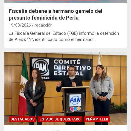
Fiscalía detiene a hermano gemelo del
presunto feminicida de Perla
19/03/2026
redacción
La Fiscalía General del Estado (FGE) informó la detención
de Alexis “N”, identificado como el hermano…
DESTACADOS
ESTADO DE QUERETARO
PEÑAMILLER