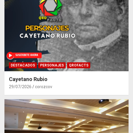
DESTACADOS
PERSONAJES
QROFACTS
Cayetano Rubio
29/07/2026
corozcov