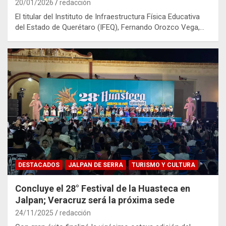
20/01/2026
redacción
El titular del Instituto de Infraestructura Física Educativa
del Estado de Querétaro (IFEQ), Fernando Orozco Vega,…
DESTACADOS
JALPAN DE SERRA
TURISMO Y CULTURA
Concluye el 28° Festival de la Huasteca en
Jalpan; Veracruz será la próxima sede
24/11/2025
redacción