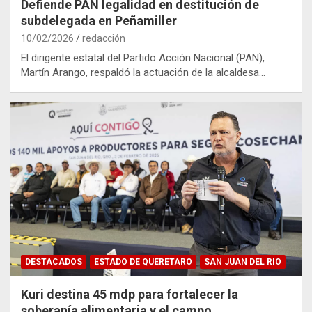
Defiende PAN legalidad en destitución de
subdelegada en Peñamiller
10/02/2026
redacción
El dirigente estatal del Partido Acción Nacional (PAN),
Martín Arango, respaldó la actuación de la alcaldesa…
DESTACADOS
ESTADO DE QUERETARO
SAN JUAN DEL RIO
Kuri destina 45 mdp para fortalecer la
soberanía alimentaria y el campo