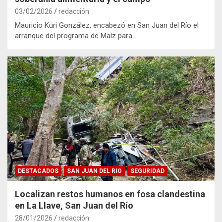
03/02/2026
redacción
Mauricio Kuri González, encabezó en San Juan del Río el
arranque del programa de Maíz para…
DESTACADOS
SAN JUAN DEL RIO
SEGURIDAD
Localizan restos humanos en fosa clandestina
en La Llave, San Juan del Río
28/01/2026
redacción