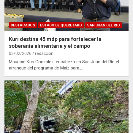
DESTACADOS
ESTADO DE QUERETARO
SAN JUAN DEL RIO
Kuri destina 45 mdp para fortalecer la
soberanía alimentaria y el campo
03/02/2026
redacción
Mauricio Kuri González, encabezó en San Juan del Río el
arranque del programa de Maíz para…