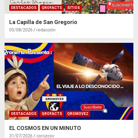
DESTACADOS
QROFACTS
SITIOS
La Capilla de San Gregorio
05/08/2026
redacción
DESTACADOS
QROFACTS
QROMOVEZ
EL COSMOS EN UN MINUTO
31/07/2026
corozcov