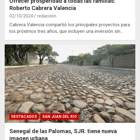
Ofrecer prosperidad a todas las familias:
Roberto Cabrera Valencia
02/10/2024
redacción
Cabrera Valencia compartió los principales proyectos para
los próximos tres años, que incluyen una inversión sin…
DESTACADOS
SAN JUAN DEL RIO
Senegal de las Palomas, SJR. tiene nueva
imagen urbana