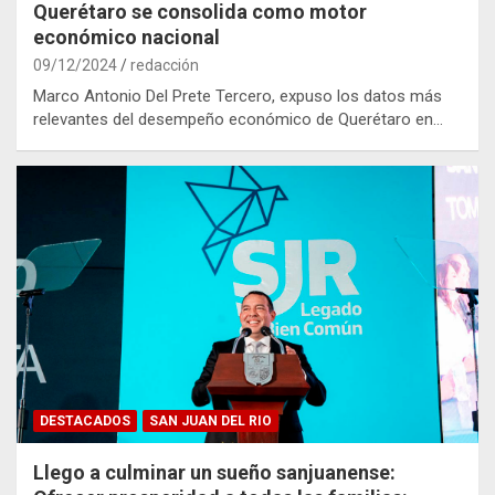
Querétaro se consolida como motor
económico nacional
09/12/2024
redacción
Marco Antonio Del Prete Tercero, expuso los datos más
relevantes del desempeño económico de Querétaro en…
DESTACADOS
SAN JUAN DEL RIO
Llego a culminar un sueño sanjuanense: