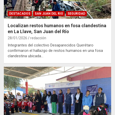
DESTACADOS
SAN JUAN DEL RIO
SEGURIDAD
Localizan restos humanos en fosa clandestina
en La Llave, San Juan del Río
28/01/2026
redacción
Integrantes del colectivo Desaparecidos Querétaro
confirmaron el hallazgo de restos humanos en una fosa
clandestina ubicada…