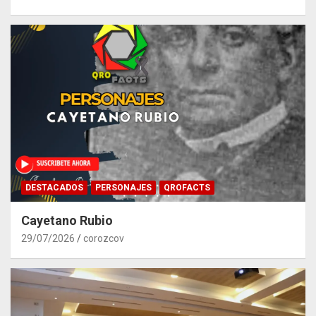
DESTACADOS
PERSONAJES
QROFACTS
Cayetano Rubio
29/07/2026
corozcov