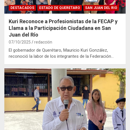
DESTACADOS
ESTADO DE QUERETARO
SAN JUAN DEL RIO
Kuri Reconoce a Profesionistas de la FECAP y
Llama a la Participación Ciudadana en San
Juan del Río
07/10/2025
redacción
El gobernador de Querétaro, Mauricio Kuri González,
reconoció la labor de los integrantes de la Federación…