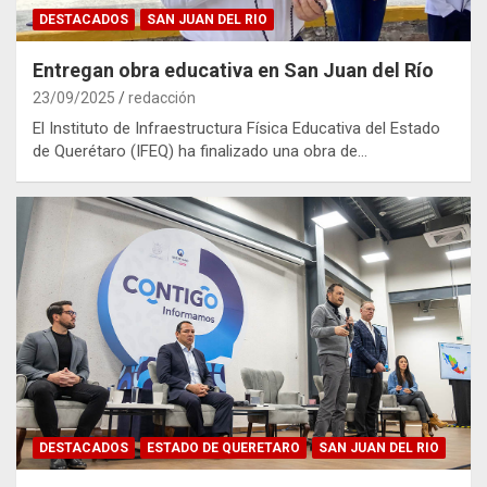
DESTACADOS
SAN JUAN DEL RIO
Entregan obra educativa en San Juan del Río
23/09/2025
redacción
El Instituto de Infraestructura Física Educativa del Estado
de Querétaro (IFEQ) ha finalizado una obra de…
DESTACADOS
ESTADO DE QUERETARO
SAN JUAN DEL RIO