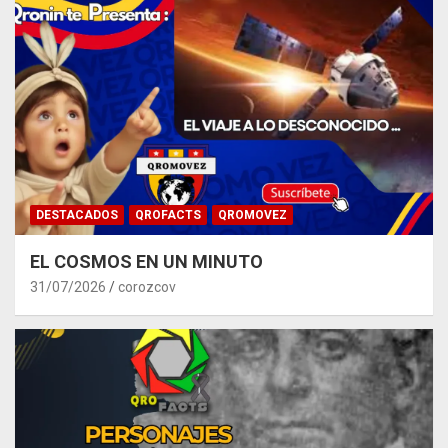
DESTACADOS
QROFACTS
QROMOVEZ
EL COSMOS EN UN MINUTO
31/07/2026
corozcov