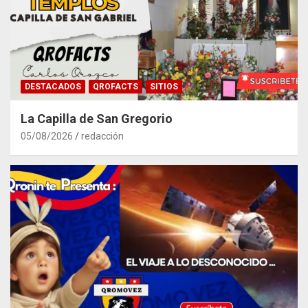
DESTACADOS
QROFACTS
SITIOS
La Capilla de San Gregorio
05/08/2026
redacción