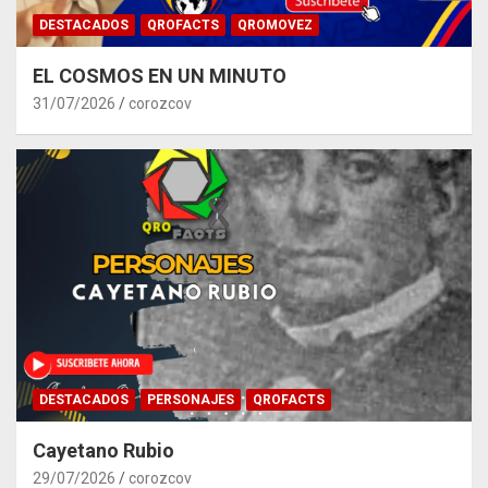
DESTACADOS
QROFACTS
QROMOVEZ
EL COSMOS EN UN MINUTO
31/07/2026
corozcov
DESTACADOS
PERSONAJES
QROFACTS
Cayetano Rubio
29/07/2026
corozcov