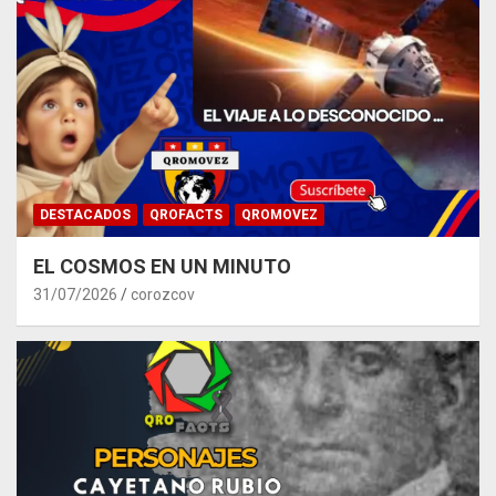
DESTACADOS
QROFACTS
QROMOVEZ
EL COSMOS EN UN MINUTO
31/07/2026
corozcov