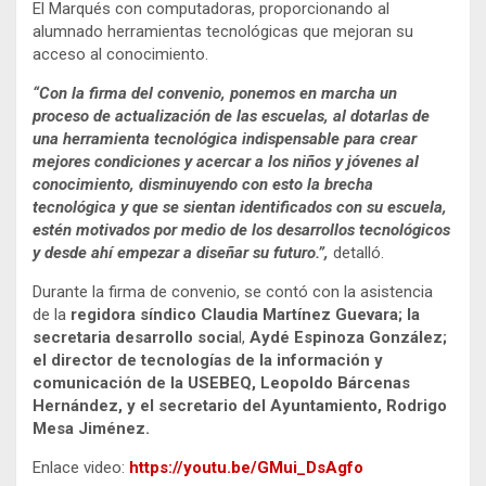
El Marqués con computadoras, proporcionando al
alumnado herramientas tecnológicas que mejoran su
acceso al conocimiento.
“Con la firma del convenio, ponemos en marcha un
proceso de actualización de las escuelas, al dotarlas de
una herramienta tecnológica indispensable para crear
mejores condiciones y acercar a los niños y jóvenes al
conocimiento, disminuyendo con esto la brecha
tecnológica y que se sientan identificados con su escuela,
estén motivados por medio de los desarrollos tecnológicos
y desde ahí empezar a diseñar su futuro.”,
detalló.
Durante la firma de convenio, se contó con la asistencia
de la
regidora síndico Claudia Martínez Guevara; la
secretaria desarrollo socia
l,
Aydé Espinoza González;
el director de tecnologías de la información y
comunicación de la USEBEQ, Leopoldo Bárcenas
Hernández, y el secretario del Ayuntamiento, Rodrigo
Mesa Jiménez.
Enlace video:
https://youtu.be/GMui_DsAgfo