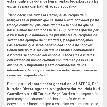
esta iniciativa de dotar de herramientas tecnológicas a las
escuelas para combatir el rezago educativo.
“Debo decir, con todas las letras, el municipio de El
Marqués es el primero que se suma a esta actividad y este
trabajo conjunto; y muchas gracias a la apuesta que se
hace, siendo beneficiados la USEBEQ. Muchas gracias por
esta visión y un llamado a los presidentes municipales de
seguir este ejemplo de El Marqués, y seguir trabajando.
Las escuelas que serán beneficiadas con estos apoyos
tienen mucho que ver con que las propias comunidades
escolares se apropien del espacio. Y todas las escuelas
con educación básica cuentan con internet y eso es un
avance muy importante y esta colaboración de los
laboratorios de cómputo en las escuelas viene a sumarse
como una segunda etapa”.
Por su parte, el c
oordinador general de la USEBEQ, Raúl
Iturralde Olvera
,
agradeció al gobernador Mauricio Kuri
González
y al
edil Enrique Vega Carriles
su disposición
para apoyar la educación básica, a través de este
convenio que busca equipar a escuelas en el municipio de