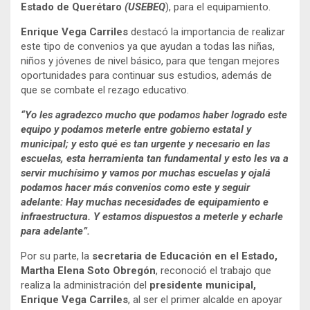
Estado de Querétaro
(USEBEQ
), para el equipamiento.
Enrique Vega Carriles
destacó la importancia de realizar
este tipo de convenios ya que ayudan a todas las niñas,
niños y jóvenes de nivel básico, para que tengan mejores
oportunidades para continuar sus estudios, además de
que se combate el rezago educativo.
“Yo les agradezco mucho que podamos haber logrado este
equipo y podamos meterle entre gobierno estatal y
municipal; y esto qué es tan urgente y necesario en las
escuelas, esta herramienta tan fundamental y esto les va a
servir muchísimo y vamos por muchas escuelas y ojalá
podamos hacer más convenios como este y seguir
adelante: Hay muchas necesidades de equipamiento e
infraestructura. Y estamos dispuestos a meterle y echarle
para adelante”.
Por su parte, la
secretaria de Educación en el Estado,
Martha Elena Soto Obregón
, reconoció el trabajo que
realiza la administración del
presidente municipal,
Enrique Vega Carriles
, al ser el primer alcalde en apoyar