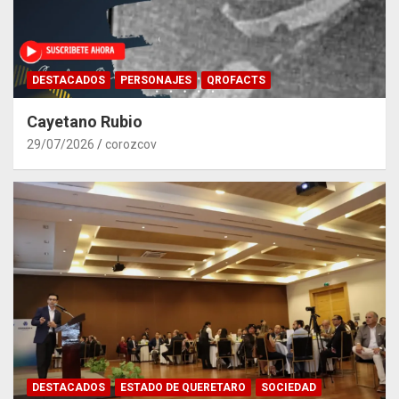
DESTACADOS
PERSONAJES
QROFACTS
Cayetano Rubio
29/07/2026
corozcov
DESTACADOS
ESTADO DE QUERETARO
SOCIEDAD