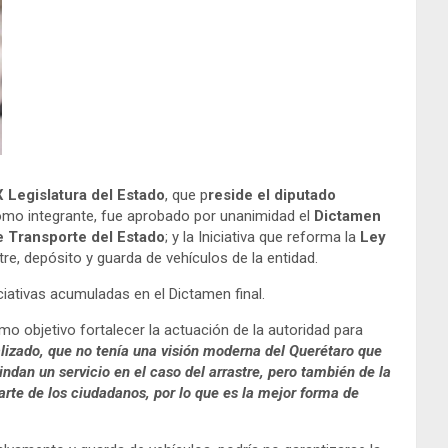
 Legislatura del Estado
, que p
reside el diputado
mo integrante, fue aprobado por unanimidad el
Dictamen
e Transporte del Estado
; y la Iniciativa que reforma la
Ley
tre, depósito y guarda de vehículos de la entidad.
ativas acumuladas en el Dictamen final.
o objetivo fortalecer la actuación de la autoridad para
izado, que no tenía una visión moderna del Querétaro que
dan un servicio en el caso del arrastre, pero también de la
rte de los ciudadanos, por lo que es la mejor forma de