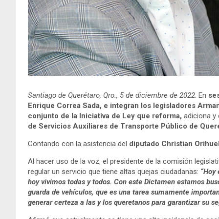
Santiago de Querétaro, Qro., 5 de diciembre de 2022
. En
ses
Enrique Correa Sada, e integran los legisladores Arm
conjunto de la Iniciativa de Ley que reforma,
adiciona y 
de Servicios Auxiliares de Transporte Público de Quer
Contando con la asistencia del
diputado Christian Orihue
Al hacer uso de la voz, el presidente de la comisión legislat
regular un servicio que tiene altas quejas ciudadanas:
“Hoy 
hoy vivimos todas y todos. Con este Dictamen estamos busca
guarda de vehículos, que es una tarea sumamente important
generar certeza a las y los queretanos para garantizar su s