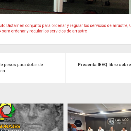
to Dictamen conjunto para ordenar y regular los servicios de arrastre
,
para ordenar y regular los servicios de arrastre
de pesos para dotar de
Presenta IEEQ libro sobr
ca.