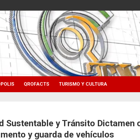
POLIS
QROFACTS
TURISMO Y CULTURA
 Sustentable y Tránsito Dictamen c
vamento y guarda de vehículos