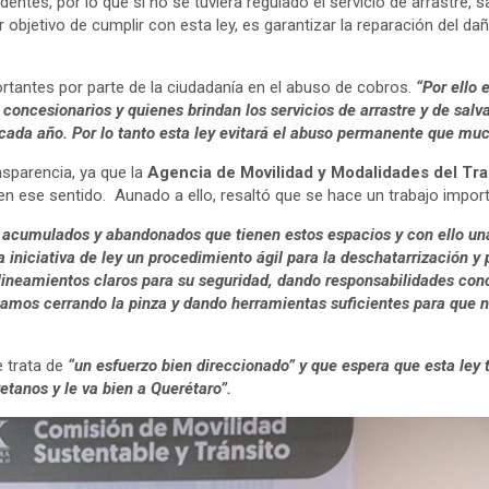
entes, por lo que si no se tuviera regulado el servicio de arrastre, 
 objetivo de cumplir con esta ley, es garantizar la reparación del da
tantes por parte de la ciudadanía en el abuso de cobros.
“Por ello 
 concesionarios y quienes brindan los servicios de arrastre y de sa
n cada año. Por lo tanto esta ley evitará el abuso permanente que mu
sparencia, ya que la
Agencia de Movilidad y Modalidades del Tra
 en ese sentido. Aunado a ello, resaltó que se hace un trabajo import
s acumulados y abandonados que tienen estos espacios y con ello un
niciativa de ley un procedimiento ágil para la deschatarrización y p
 lineamientos claros para su seguridad, dando responsabilidades con
amos cerrando la pinza y dando herramientas suficientes para que n
 trata de
“un esfuerzo bien direccionado” y que espera que esta ley 
etanos y le va bien a Querétaro”.