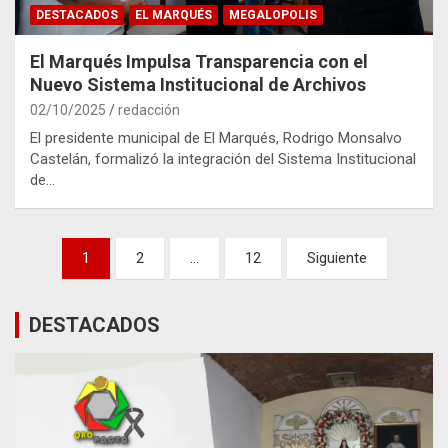
DESTACADOS
EL MARQUÉS
MEGALOPOLIS
El Marqués Impulsa Transparencia con el
Nuevo Sistema Institucional de Archivos
02/10/2025
redacción
El presidente municipal de El Marqués, Rodrigo Monsalvo
Castelán, formalizó la integración del Sistema Institucional
de…
Paginación
1
2
…
12
Siguiente
de
entradas
DESTACADOS