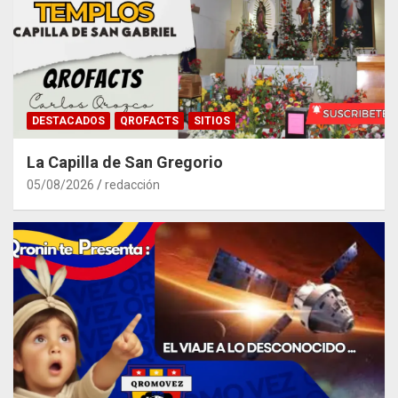
DESTACADOS
QROFACTS
SITIOS
La Capilla de San Gregorio
05/08/2026
redacción