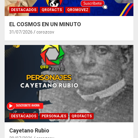
DESTACADOS
QROFACTS
QROMOVEZ
EL COSMOS EN UN MINUTO
31/07/2026
corozcov
DESTACADOS
PERSONAJES
QROFACTS
Cayetano Rubio