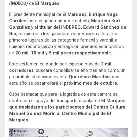
(INDECU)
de
El Marqués
.
El presidente municipal de
El Marqués
,
Enrique Vega
Carriles
junto al gobernador del estado,
Mauricio Kuri
González
y e
l titular del INDEREQ, Edward Sánchez del
Río
, recibieron a los ganadores y premiaron a los tres
primeros lugares de las categorías femenil y varonil, a
quienes reconocieron y entregaron premios económicos
de
20 mil, 10 mil y 5 mil pesos respectivament
e.
Este certamen en donde participaron más de
2 mil
corredores
, buscará consolidarse año tras año como un
preámbulo al máximo evento
Querétaro Maratón
, que
este año se desarrollará el
próximo mes de octubre.
Cabe destacar que para la logística de esta carrera se
contó con el apoyo del transporte escolar de
El Marqués
que trasladaron a los participantes del Centro Cultural
Manuel Gómez Morín al Centro Municipal de El
Marqués.