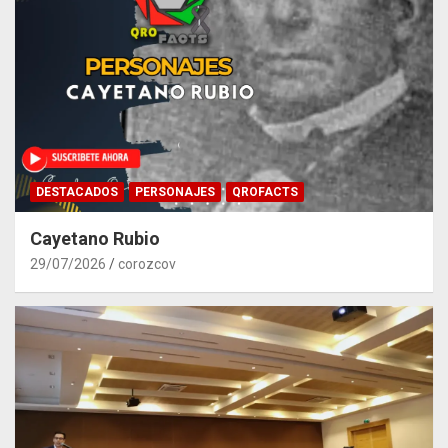
DESTACADOS
PERSONAJES
QROFACTS
Cayetano Rubio
29/07/2026
corozcov