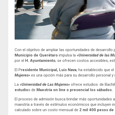
Con el objetivo de ampliar las oportunidades de desarrollo
Municipio de Querétaro
impulsa la
«Universidad de las M
por el
H. Ayuntamiento
, se ofrecen costos accesibles, es
El P
residente Municipal, Luis Nava
, ha establecido que el
Mujeres»
es una opción más para su desarrollo personal y m
La
«Universidad de Las Mujeres»
ofrece estudios: de Bachil
estudio
s de
Maestría on line o presencial los sábados.
El proceso de admisión busca brindar más oportunidades a l
maestría a través de estímulos económicos que incluyen in
calculado sobre un costo mensual de
2 mil
400 pesos de 