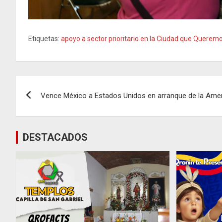
Etiquetas:
apoyo a sector prioritario en la Ciudad que Querem
Navegación
Vence México a Estados Unidos en arranque de la Ame
de
entradas
DESTACADOS