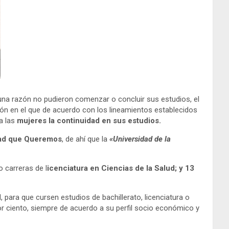
guna razón no pudieron comenzar o concluir sus estudios, el
n en el que de acuerdo con los lineamientos establecidos
a las
mujeres la continuidad en sus estudios.
dad que Queremos
, de ahí que la
«Universidad de la
o carreras de l
icenciatura en Ciencias de la Salud; y 13
para que cursen estudios de bachillerato, licenciatura o
or ciento, siempre de acuerdo a su perfil socio económico y