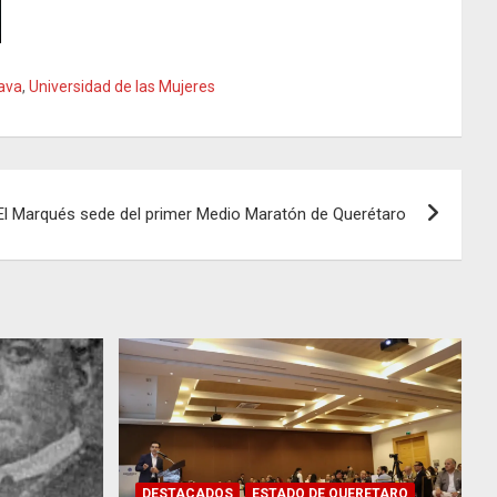
ava
,
Universidad de las Mujeres
El Marqués sede del primer Medio Maratón de Querétaro
DESTACADOS
ESTADO DE QUERETARO