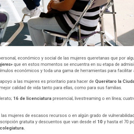
 personal, económico y social de las mujeres queretanas que por al
ujeres»
que en estos momentos se encuentra en su etapa de admisió
tímulos económicos y toda una gama de herramientas para facilitar 
 apoyo a las mujeres es prioritario para hacer de
Querétaro la Ciu
ejor calidad de vida tanto para ellas, como para sus familias.
lerato;
16 de licenciatura
presencial, livestreaming o en línea; cuatr
as mujeres de escasos recursos o en algún grado de vulnerabilidad, 
scripción gratuita y descuentos que van desde el
10
y hasta el 70 p
colegiatura.