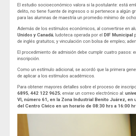
El estudio socioeconómico valora si la postulante: está emb
delito, no tiene fuente de ingresos o si pertenece a algún
para las alumnas de maestría un promedio mínimo de ocho,
Además de los estímulos económicos, al convertirse en alum
Unidos y Canadá
; ludoteca operada por el
DIF Municipal
de inglés gratuitos; y vinculación con bolsa de empleo; adem
El procedimiento de admisión debe cumplir cuatro pasos: 
inscripción.
Como un estímulo adicional, se acordó que la primera gene
de aplicar a los estímulos académicos.
Para obtener mayores detalles sobre el proceso de inscrip
6895
,
442 122 9625
; enviar un correo electrónico al:
unive
VI, número 61, en la Zona Industrial Benito Juárez, en 
del Centro Cívico en un horario de 08:30 hrs a 16:00 hr