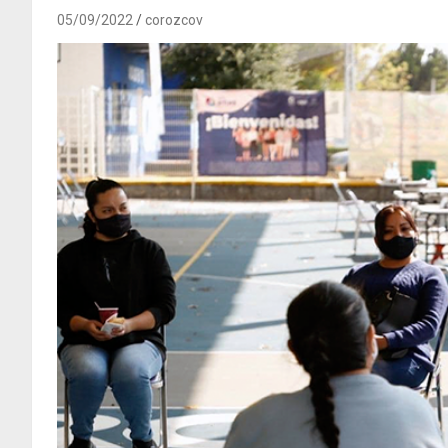
05/09/2022
corozcov