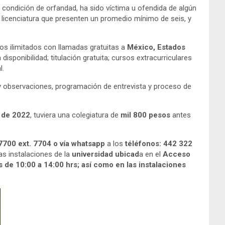
n condición de orfandad, ha sido víctima u ofendida de algún
e licenciatura que presenten un promedio mínimo de seis, y
os ilimitados con llamadas gratuitas a
México, Estados
isponibilidad; titulación gratuita; cursos extracurriculares
l.
 observaciones, programación de entrevista y proceso de
 de 2022
, tuviera una colegiatura de
mil 800 pesos
antes
700 ext. 7704 o vía whatsapp
a los
téléfonos: 442 322
las instalaciones de la
universidad ubicad
a en el
Acceso
s de 10:00 a 14:00 hrs; así como en las instalaciones