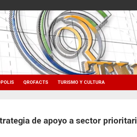
POLIS
QROFACTS
TURISMO Y CULTURA
trategia de apoyo a sector priorita