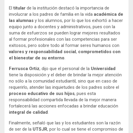
El
titular
de la institución destacó la importancia de
involucrar a los padres de familia en la vida
académica de
las alumnas
y los alumnos, por lo que los exhortó a hacer
equipo junto a docentes y administrativos, pues con la
suma de esfuerzos se pueden lograr mejores resultados
al formar profesionales con las competencias para ser
exitosos, pero sobre todo al formar seres humanos con
valores y responsabilidad social
,
comprometidos con
el bienestar de su entorno
.
Ferrusca Ortiz
, dijo que el personal de la
Universidad
tiene la disposición y el deber de brindar la mejor atención
no sólo a la comunidad estudiantil, sino que en caso de
requerirlo, atender las inquietudes de los padres sobre el
proceso educativo de sus hijos
, pues esta
responsabilidad compartida llevada de la mejor manera
fortalecerá las acciones enfocadas a brindar educación
integral de calidad
.
Finalmente, señaló que las y los estudiantes son la razón
de ser de la
UTSJR
, por lo cual se tiene el compromiso de