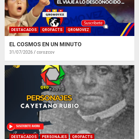
DESTACADOS
QROFACTS
QROMOVEZ
EL COSMOS EN UN MINUTO
31/07/2026
corozcov
DESTACADOS
PERSONAJES
QROFACTS