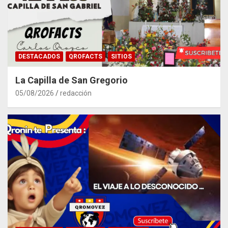
DESTACADOS
QROFACTS
SITIOS
La Capilla de San Gregorio
05/08/2026
redacción