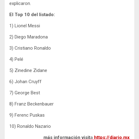
explicaron.
El Top 10 del listado:
1) Lionel Messi
2) Diego Maradona
3) Cristiano Ronaldo
4) Pelé
5) Zinedine Zidane
6) Johan Cruyff
7) George Best
8) Franz Beckenbauer
9) Ferenc Puskas
10) Ronaldo Nazario
más información visit
a
https://diario.mx