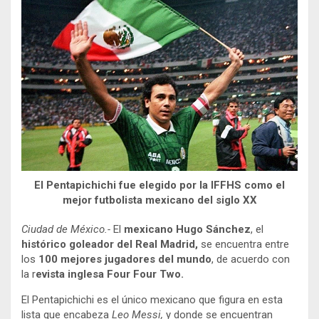
El Pentapichichi fue elegido por la IFFHS como el
mejor futbolista mexicano del siglo XX
Ciudad de México.-
El
mexicano Hugo Sánchez
, el
histórico goleador del Real Madrid,
se encuentra entre
los
100 mejores jugadores del mundo
, de acuerdo con
la r
evista inglesa Four Four Two.
El Pentapichichi es el único mexicano que figura en esta
lista que encabeza
Leo Messi,
y donde se encuentran