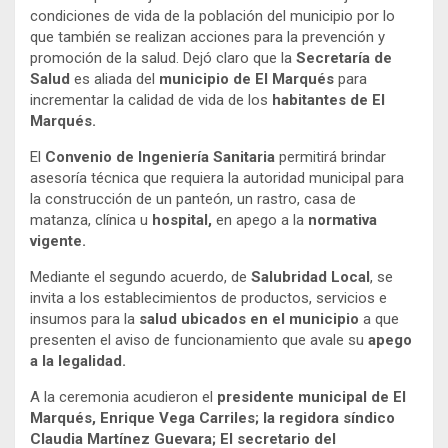
condiciones de vida de la población del municipio por lo
que también se realizan acciones para la prevención y
promoción de la salud. Dejó claro que la
Secretaría de
Salud
es aliada del
municipio de El Marqués
para
incrementar la calidad de vida de los
habitantes de El
Marqués.
El
Convenio de Ingeniería Sanitaria
permitirá brindar
asesoría técnica que requiera la autoridad municipal para
la construcción de un panteón, un rastro, casa de
matanza, clínica u
hospital,
en apego a la
normativa
vigente.
Mediante el segundo acuerdo, de
Salubridad Local
, se
invita a los establecimientos de productos, servicios e
insumos para la
salud ubicados en el municipio
a que
presenten el aviso de funcionamiento que avale su
apego
a la legalidad.
A la ceremonia acudieron el
presidente municipal de El
Marqués, Enrique Vega Carriles; la regidora síndico
Claudia Martínez Guevara; El secretario del