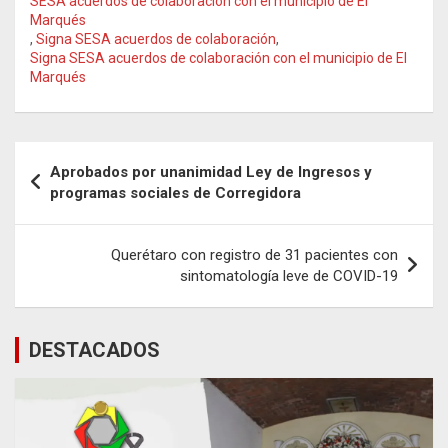
SESA acuerdos de colaboración con el municipio de El
Marqués
,
Signa SESA acuerdos de colaboración
,
Signa SESA acuerdos de colaboración con el municipio de El
Marqués
Navegación
Aprobados por unanimidad Ley de Ingresos y
de
programas sociales de Corregidora
entradas
Querétaro con registro de 31 pacientes con
sintomatología leve de COVID-19
DESTACADOS