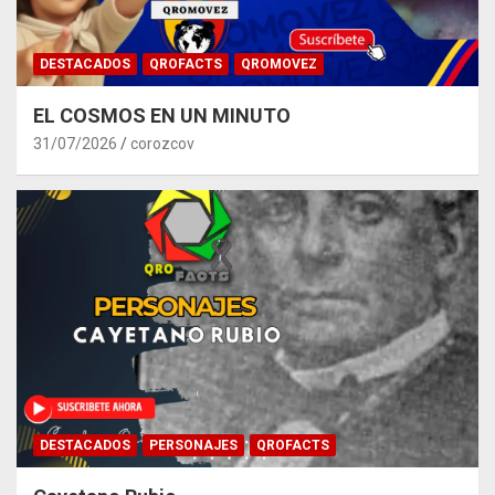
DESTACADOS
QROFACTS
QROMOVEZ
EL COSMOS EN UN MINUTO
31/07/2026
corozcov
DESTACADOS
PERSONAJES
QROFACTS