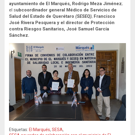
ayuntamiento de El Marqués, Rodrigo Meza Jiménez
;
el s
ubcoordinador general Médico de Servicios de
Salud del Estado de Querétaro
(SESEQ)
,
Francisco
José Rivera Pesquera y el director de Protección
contra Riesgos Sanitarios, José Samuel García
Sánchez.
Etiquetas:
El Marqués
,
SESA
,