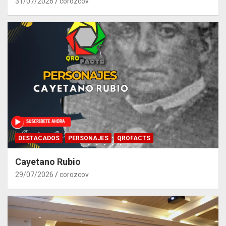
31/07/2026
corozcov
DESTACADOS
PERSONAJES
QROFACTS
Cayetano Rubio
29/07/2026
corozcov