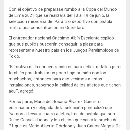
Con el objetivo de preparase rumbo a la Copa del Mundo
de Lima 2021 que se realizará del 10 al 19 de junio, la
selección mexicana de Para tiro deportivo con pistola
realizó una concentración en Querétaro.
El entrenador nacional Onésimo Albín Escalante explicó
que sus pupilos buscarán conseguir la plaza para
representar a nuestro país en los Juegos Paralímpicos de
Tokio.
“El motivo de la concentración es para definir detalles pero
también para trabajar un poco bajo presión con los
muchachos, entonces para eso venimos a estas
instalaciones, sabemos la calidad de los atletas que tienen
aquí”, agregó.
Por su parte, María del Rosario Álvarez Guerrero,
entrenadora y delegada de la selección puntualizó que
“vamos a llevar a cuatro atletas; tres de pistola que son:
Dulce Gabriela Licona y los chicos que van a la prueba de
P1 que es Mario Alberto Córdoba y Juan Carlos Magos. De