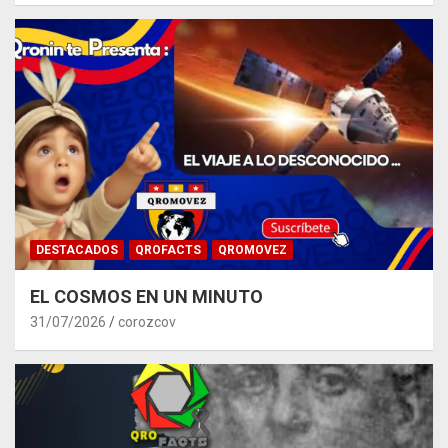
DESTACADOS
QROFACTS
QROMOVEZ
EL COSMOS EN UN MINUTO
31/07/2026
corozcov