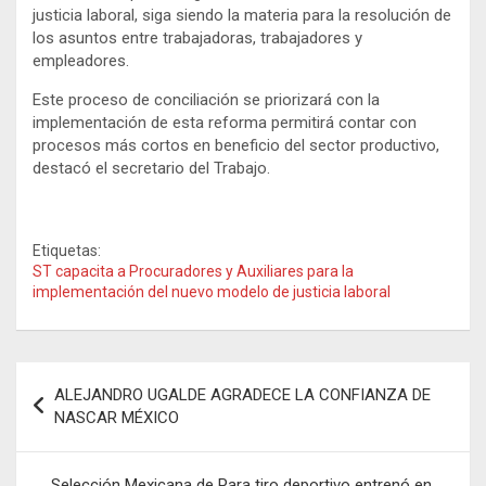
justicia laboral, siga siendo la materia para la resolución de
los asuntos entre trabajadoras, trabajadores y
empleadores.
Este proceso de conciliación se priorizará con la
implementación de esta reforma permitirá contar con
procesos más cortos en beneficio del sector productivo,
destacó el secretario del Trabajo.
Etiquetas:
ST capacita a Procuradores y Auxiliares para la
implementación del nuevo modelo de justicia laboral
Navegación
ALEJANDRO UGALDE AGRADECE LA CONFIANZA DE
de
NASCAR MÉXICO
entradas
Selección Mexicana de Para tiro deportivo entrenó en