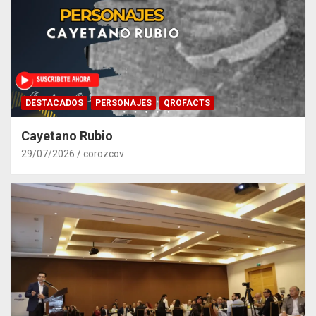
DESTACADOS
PERSONAJES
QROFACTS
Cayetano Rubio
29/07/2026
corozcov