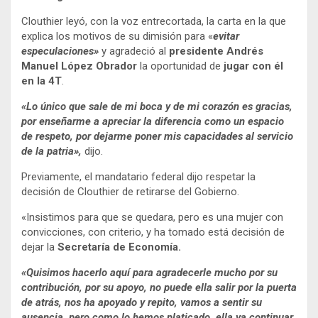
Clouthier leyó, con la voz entrecortada, la carta en la que
explica los motivos de su dimisión para «
evitar
especulaciones»
y agradeció al
presidente Andrés
Manuel López Obrador
la oportunidad de
jugar con él
en la
4T
.
«Lo único que sale de mi boca y de mi corazón es gracias,
por enseñarme a apreciar la diferencia como un espacio
de respeto, por dejarme poner mis capacidades al servicio
de la patria»,
dijo.
Previamente, el mandatario federal dijo respetar la
decisión de Clouthier de retirarse del Gobierno.
«Insistimos para que se quedara, pero es una mujer con
convicciones, con criterio, y ha tomado está decisión de
dejar la
Secretaría de Economía.
«Quisimos hacerlo aquí para agradecerle mucho por su
contribución, por su apoyo, no puede ella salir por la puerta
de atrás, nos ha apoyado y repito, vamos a sentir su
ausencia, pero como lo hemos platicado, ella va continuar