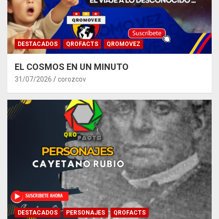
DESTACADOS
QROFACTS
QROMOVEZ
EL COSMOS EN UN MINUTO
31/07/2026
corozcov
DESTACADOS
PERSONAJES
QROFACTS