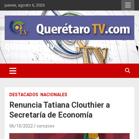
Saltar
jueves, agosto 6, 2026
al
contenido
queretarotv
Información y entretenimiento
DESTACADOS
NACIONALES
Renuncia Tatiana Clouthier a
Secretaría de Economía
06/10/2022
corozcov