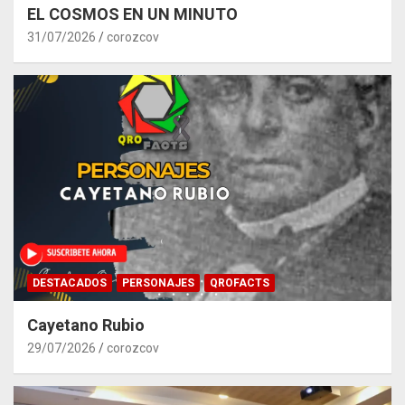
EL COSMOS EN UN MINUTO
31/07/2026
corozcov
DESTACADOS
PERSONAJES
QROFACTS
Cayetano Rubio
29/07/2026
corozcov