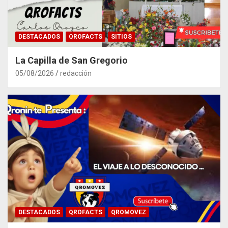
DESTACADOS
QROFACTS
SITIOS
La Capilla de San Gregorio
05/08/2026
redacción
DESTACADOS
QROFACTS
QROMOVEZ