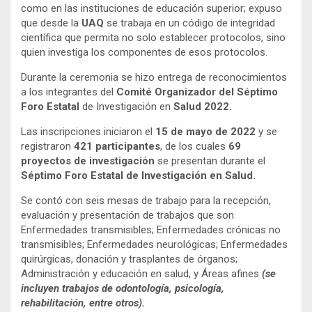
como en las instituciones de educación superior; expuso
que desde la
UAQ
se trabaja en un código de integridad
científica que permita no solo establecer protocolos, sino
quien investiga los componentes de esos protocolos.
Durante la ceremonia se hizo entrega de reconocimientos
a los integrantes del
Comité Organizador del Séptimo
Foro Estatal
de Investigación en
Salud 2022.
Las inscripciones iniciaron el
15 de mayo de 2022
y se
registraron
421 participantes
, de los cuales
69
proyectos de investigación
se presentan durante el
Séptimo Foro Estatal de Investigación en Salud.
Se contó con seis mesas de trabajo para la recepción,
evaluación y presentación de trabajos que son
Enfermedades transmisibles; Enfermedades crónicas no
transmisibles; Enfermedades neurológicas; Enfermedades
quirúrgicas, donación y trasplantes de órganos;
Administración y educación en salud, y Áreas afines
(se
incluyen trabajos de odontología, psicología,
rehabilitación, entre otros).