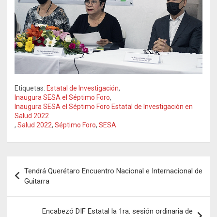
Etiquetas:
Estatal de Investigación
,
Inaugura SESA el Séptimo Foro
,
Inaugura SESA el Séptimo Foro Estatal de Investigación en
Salud 2022
,
Salud 2022
,
Séptimo Foro
,
SESA
Navegación
Tendrá Querétaro Encuentro Nacional e Internacional de
de
Guitarra
entradas
Encabezó DIF Estatal la 1ra. sesión ordinaria de