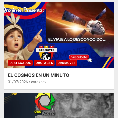
DESTACADOS
QROFACTS
QROMOVEZ
EL COSMOS EN UN MINUTO
31/07/2026
corozcov