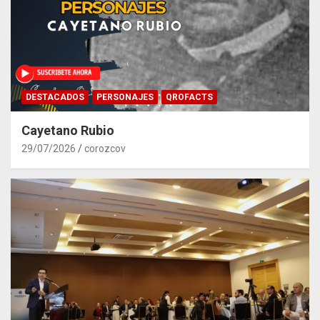
DESTACADOS
PERSONAJES
QROFACTS
Cayetano Rubio
29/07/2026
corozcov