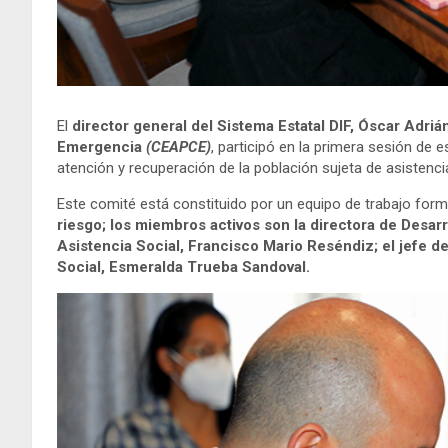
El
director general del Sistema Estatal DIF, Óscar Adr
Emergencia
(CEAPCE)
, participó en la primera sesión de 
atención y recuperación de la población sujeta de asistenc
Este comité está constituido por un equipo de trabajo for
riesgo; los miembros activos son la directora de Desarro
Asistencia Social, Francisco Mario Reséndiz; el jefe d
Social, Esmeralda Trueba Sandoval.