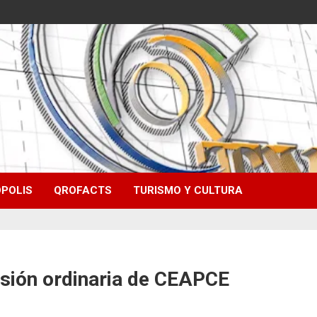
POLIS
QROFACTS
TURISMO Y CULTURA
esión ordinaria de CEAPCE