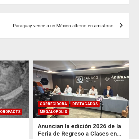
Paraguay vence a un México alterno en amistoso
CORREGIDORA
DESTACADOS
QROFACTS
MEGALOPOLIS
Anuncian la edición 2026 de la
Feria de Regreso a Clases en