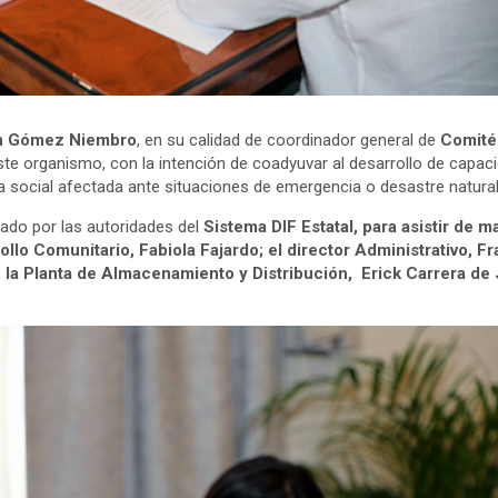
ián Gómez Niembro
, en su calidad de coordinador general de
Comité
este organismo, con la intención de coadyuvar al desarrollo de capaci
ia social afectada ante situaciones de emergencia o desastre natura
mado por las autoridades del
Sistema DIF Estatal, para asistir de m
llo Comunitario, Fabiola Fajardo; el director Administrativo, Fr
e la Planta de Almacenamiento y Distribución, Erick Carrera de