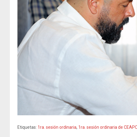
Etiquetas:
1ra. sesión ordinaria
,
1ra. sesión ordinaria de CEAP