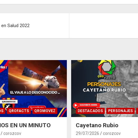
n en Salud 2022
OS
QROFACTS
QROMOVEZ
DESTACADOS
PERSONAJES
OS EN UN MINUTO
Cayetano Rubio
corozcov
29/07/2026
corozcov