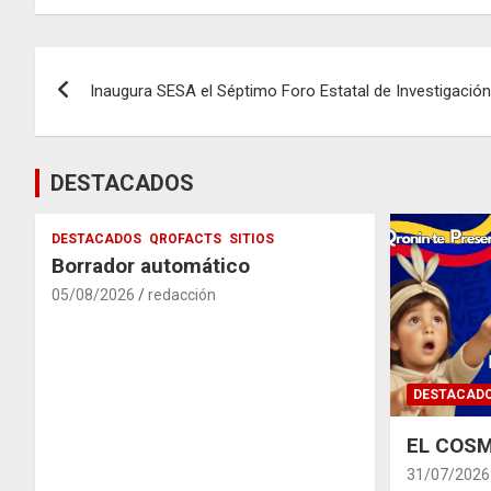
Navegación
Inaugura SESA el Séptimo Foro Estatal de Investigació
de
entradas
DESTACADOS
DESTACADOS
QROFACTS
SITIOS
Borrador automático
05/08/2026
redacción
DESTACAD
EL COSM
31/07/2026