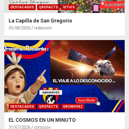
DESTACADOS
QROFACTS
SITIOS
La Capilla de San Gregorio
05/08/2026
redacción
DESTACADOS
QROFACTS
QROMOVEZ
EL COSMOS EN UN MINUTO
31/07/2026
corozcov