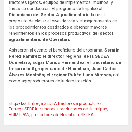
tractores ligeros, equipos de implementos, molinos y
líneas de conducción. El programa de
Impulso al
Dinamismo del Sector Agroalimentari
o tiene el
propósito de elevar el nivel de vida y el mejoramiento de
los procedimientos destinados a obtener mayores
rendimientos en los procesos productivos
del sector
agroalimentario de Querétaro.
Asistieron al evento el beneficiario del programa,
Serafín
Pérez Ramírez; el director regional de la SEDEA
Querétaro, Edgar Muñoz Hernández; el secretario de
Desarrollo Agropecuario de Huimilpan, Juan Carlos
Álvarez Montaño; el regidor Rubén Luna Miranda
; así
como agroproductores de la demarcación.
Etiquetas:
Entrega SEDEA tractores a productores
,
Entrega SEDEA tractores a productores de Huimilpan
,
HUIMILPAN
,
productores de Huimilpan
,
SEDEA