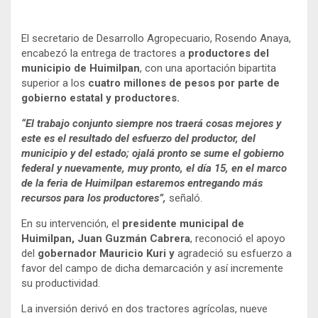
El secretario de Desarrollo Agropecuario, Rosendo Anaya,
encabezó la entrega de tractores a
productores del
municipio de Huimilpan
, con una aportación bipartita
superior a los
cuatro millones de pesos por parte de
gobierno estatal y productores.
“El trabajo conjunto siempre nos traerá cosas mejores y
este es el resultado del esfuerzo del productor, del
municipio y del estado; ojalá pronto se sume el gobierno
federal y nuevamente, muy pronto, el día 15, en el marco
de la feria de Huimilpan estaremos entregando más
recursos para los productores”,
señaló.
En su intervención, el
presidente municipal de
Huimilpan, Juan Guzmán Cabrera
, reconoció el apoyo
del
gobernador Mauricio Kuri y
agradeció su esfuerzo a
favor del campo de dicha demarcación y así incremente
su productividad.
La inversión derivó en dos tractores agrícolas, nueve