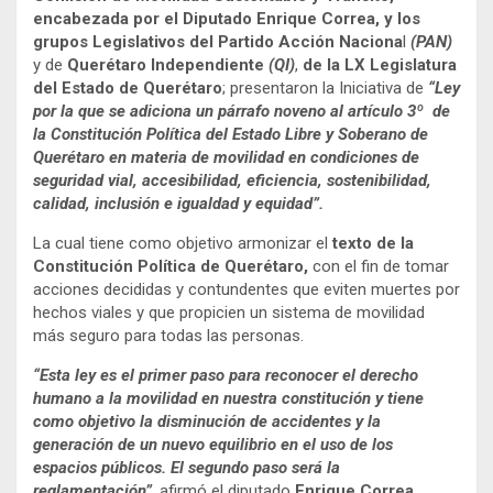
encabezada por el Diputado Enrique Correa, y los
grupos Legislativos del Partido Acción Naciona
l
(PAN)
y de
Querétaro Independiente
(QI)
,
de la LX Legislatura
del Estado de Querétaro
; presentaron la Iniciativa de
“Ley
por la que se adiciona un párrafo noveno al artículo 3º de
la Constitución Política del Estado Libre y Soberano de
Querétaro en materia de movilidad en condiciones de
seguridad vial, accesibilidad, eficiencia, sostenibilidad,
calidad, inclusión e igualdad y equidad”.
La cual tiene como objetivo armonizar el
texto de la
Constitución Política de Querétaro,
con el fin de tomar
acciones decididas y contundentes que eviten muertes por
hechos viales y que propicien un sistema de movilidad
más seguro para todas las personas.
“Esta ley es el primer paso para reconocer el derecho
humano a la movilidad en nuestra constitución y tiene
como objetivo la disminución de accidentes y la
generación de un nuevo equilibrio en el uso de los
espacios públicos. El segundo paso será la
reglamentación”
, afirmó el diputado
Enrique Correa.