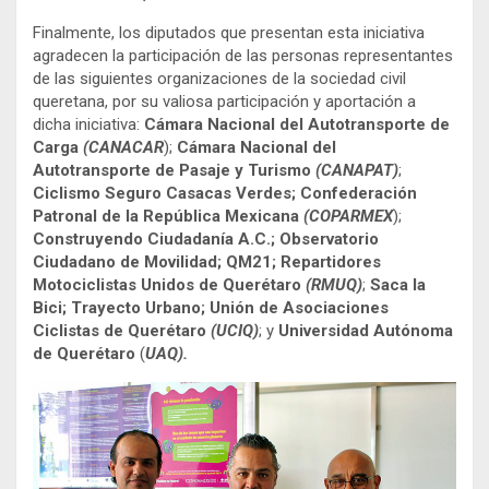
Finalmente, los diputados que presentan esta iniciativa
agradecen la participación de las personas representantes
de las siguientes organizaciones de la sociedad civil
queretana, por su valiosa participación y aportación a
dicha iniciativa:
Cámara Nacional del Autotransporte de
Carga
(CANACAR
);
Cámara Nacional del
Autotransporte de Pasaje y Turismo
(CANAPAT)
;
Ciclismo Seguro Casacas Verdes; Confederación
Patronal de la República Mexicana
(COPARMEX
);
Construyendo Ciudadanía A.C.; Observatorio
Ciudadano de Movilidad; QM21; Repartidores
Motociclistas Unidos de Querétaro
(RMUQ)
;
Saca la
Bici; Trayecto Urbano; Unión de Asociaciones
Ciclistas de Querétaro
(UCIQ)
; y
Universidad Autónoma
de Querétaro
(
UAQ).