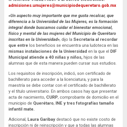
admisiones.umujeres@municipiodequeretaro.gob.mx
«Un aspecto muy importante que me gusta recalcar, que
diferencia a la Universidad de las Mujeres, es la formación
integral donde buscamos cuidar el bienestar emocional,
físico y mental de las mujeres del Municipio de Querétaro
inscritas en la Universidad»
, dijo la
Secretaria al recordar
que entre
los beneficios se encuentra una ludoteca en las
mismas instalaciones de la Universidad
en la que el
DIF
Municipal atiende a 40 niñas y niños,
hijos de las
alumnas que de esta manera pueden cursar sus estudios.
Los requisitos de inscripción, indicó, son certificado de
bachillerato para acceder a la licenciatura, y para la
maestría se debe contar con el certificado de bachillerato
y el título universitario. En ambos casos hay que presentar
acta de nacimiento,
CURP
, comprobante de domicilio en el
municipio de
Querétaro
,
INE y tres fotografías tamaño
infantil mate.
Adicional,
Laura Garibay
destacó que no existe costo de
inscripción ni de reinscripción y que a todas las alumnas