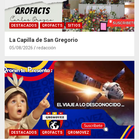
DESTACADOS
QROFACTS
SITIOS
La Capilla de San Gregorio
05/08/2026
redacción
DESTACADOS
QROFACTS
QROMOVEZ