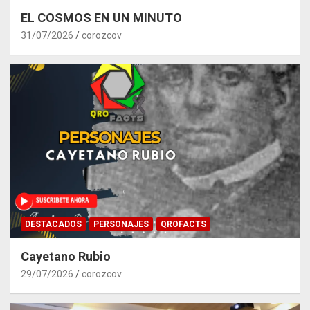
EL COSMOS EN UN MINUTO
31/07/2026
corozcov
DESTACADOS
PERSONAJES
QROFACTS
Cayetano Rubio
29/07/2026
corozcov