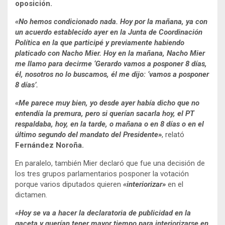
oposición.
«No hemos condicionado nada. Hoy por la mañana, ya con
un acuerdo establecido ayer en la Junta de Coordinación
Política en la que participé y previamente habiendo
platicado con Nacho Mier. Hoy en la mañana, Nacho Mier
me llamo para decirme ‘Gerardo vamos a posponer 8 días,
él, nosotros no lo buscamos, él me dijo: ‘vamos a posponer
8 días’.
«Me parece muy bien, yo desde ayer había dicho que no
entendía la premura, pero si querían sacarla hoy, el PT
respaldaba, hoy, en la tarde, o mañana o en 8 días o en el
último segundo del mandato del Presidente»
, relató
Fernández Noroña.
En paralelo, también Mier declaró que fue una decisión de
los tres grupos parlamentarios posponer la votación
porque varios diputados quieren
«interiorizar»
en el
dictamen.
«Hoy se va a hacer la declaratoria de publicidad en la
gaceta y querían tener mayor tiempo para interiorizarse en