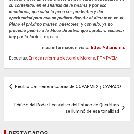
su contenido, en el análisis de la misma y por eso
decidimos, que valía la pena ser prudentes y dar
oportunidad para que se pudiera discutir el dictamen en el
Pleno el próximo martes, miércoles, y con ello, ya no
procedía pedirle a la Mesa Directiva que aprobara sesionar
hoy por la tarde»,
expuso.
más información visit
a
https://diario.mx
Etiquetas:
Enreda reforma electoral a Morena
,
PT y PVEM
Navegación
Recibió Car Herrera cobijas de COPARMEX y CANACO
de
entradas
Edificio del Poder Legislativo del Estado de Querétaro
se iluminó de esa tonalidad
DESTACADOS