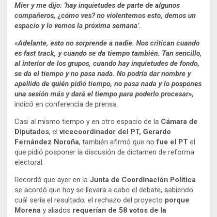
Mier y me dijo: ‘hay inquietudes de parte de algunos
compañeros, ¿cómo ves? no violentemos esto, demos un
espacio y lo vemos la próxima semana’.
«Adelante, esto no sorprende a nadie. Nos critican cuando
es fast track, y cuando se da tiempo también. Tan sencillo,
al interior de los grupos, cuando hay inquietudes de fondo,
se da el tiempo y no pasa nada. No podría dar nombre y
apellido de quién pidió tiempo, no pasa nada y lo pospones
una sesión más y dará el tiempo para poderlo procesar»,
indicó en conferencia de prensa.
Casi al mismo tiempo y en otro espacio de la
Cámara de
Diputados
, el
vicecoordinador del PT, Gerardo
Fernández Noroña
, también afirmó que no
fue el PT
el
que pidió posponer la discusión de dictamen de reforma
electoral.
Recordó que ayer en la
Junta de Coordinación Política
se acordó que hoy se llevara a cabo el debate, sabiendo
cuál sería el resultado, el rechazo del proyecto
porque
Morena
y aliados
requerían de 58 votos de la