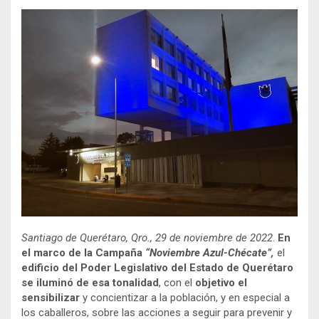
Santiago de Querétaro, Qro., 29 de noviembre de 2022
.
En
el marco de la Campaña
“Noviembre Azul-Chécate”,
el
edificio del Poder Legislativo del Estado de Querétaro
se iluminó de esa tonalidad
, con el
objetivo el
sensibilizar
y concientizar a la población, y en especial a
los caballeros, sobre las acciones a seguir para prevenir y