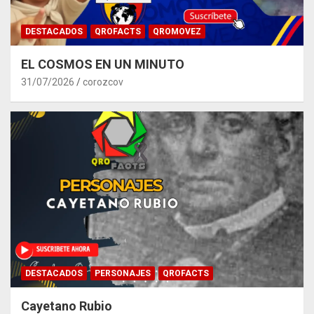
DESTACADOS
QROFACTS
QROMOVEZ
EL COSMOS EN UN MINUTO
31/07/2026
corozcov
DESTACADOS
PERSONAJES
QROFACTS
Cayetano Rubio