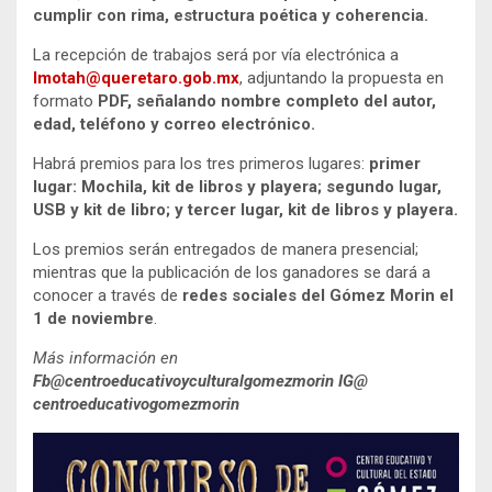
cumplir con rima, estructura poética y coherencia.
La recepción de trabajos será por vía electrónica a
lmotah@queretaro.gob.mx
, adjuntando la propuesta en
formato
PDF, señalando nombre completo del
autor,
edad, teléfono y correo electrónico.
Habrá premios para los tres primeros lugares:
primer
lugar: Mochila, kit de libros y playera; segundo lugar,
USB y kit de libro; y tercer lugar, kit de libros y playera.
Los premios serán entregados de manera presencial;
mientras que la publicación de los ganadores se dará a
conocer a través de
redes sociales del Gómez Morin el
1 de noviembre
.
Más información en
Fb@centroeducativoyculturalgomezmorin IG@
centroeducativogomezmorin