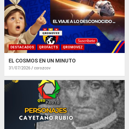
DESTACADOS
QROFACTS
QROMOVEZ
EL COSMOS EN UN MINUTO
31/07/2026
corozcov