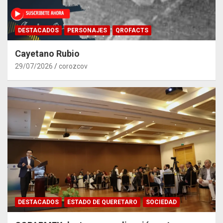
DESTACADOS
PERSONAJES
QROFACTS
Cayetano Rubio
29/07/2026
corozcov
DESTACADOS
ESTADO DE QUERETARO
SOCIEDAD