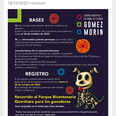
18/10/2022
corozcov