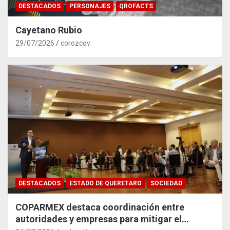
DESTACADOS
PERSONAJES
QROFACTS
Cayetano Rubio
29/07/2026
corozcov
DESTACADOS
ESTADO DE QUERETARO
SOCIEDAD
COPARMEX destaca coordinación entre
autoridades y empresas para mitigar el