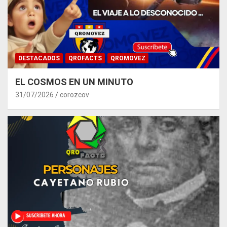
DESTACADOS
QROFACTS
QROMOVEZ
EL COSMOS EN UN MINUTO
31/07/2026
corozcov