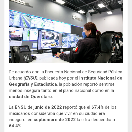
De acuerdo con la Encuesta Nacional de Seguridad Pública
Urbana
(ENSU)
, publicada hoy por el
Instituto Nacional de
Geografía y Estadística
, la población reportó sentirse
menos insegura tanto en el plano nacional como en la
ciudad de Querétaro.
La
ENSU
de j
unio de 2022
reportó que el
67.4%
de los
mexicanos consideraba que vivir en su ciudad era
inseguro; en
septiembre
de 2022
la cifra descendió a
64.4%
.