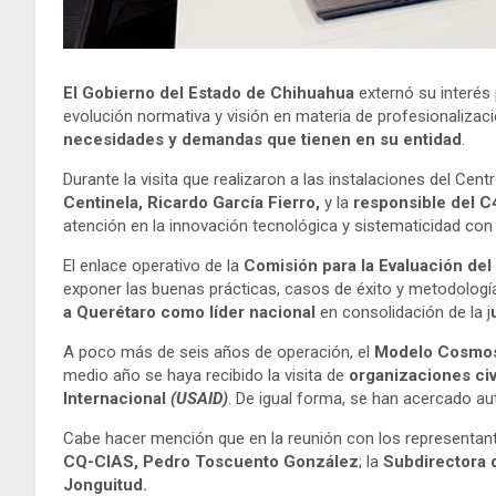
El Gobierno del Estado de Chihuahua
externó su interés
evolución normativa y visión en materia de profesionalizaci
necesidades y demandas que tienen en su entidad
.
Durante la visita que realizaron a las instalaciones del Cen
Centinela, Ricardo García Fierro,
y la
responsible del C4
atención en la innovación tecnológica y sistematicidad con l
El enlace operativo de la
Comisión para la Evaluación del
exponer las buenas prácticas, casos de éxito y metodolog
a Querétaro como líder nacional
en consolidación de la j
A poco más de seis años de operación, el
Modelo Cosmo
medio año se haya recibido la visita de
organizaciones civ
Internacional
(USAID)
. De igual forma, se han acercado a
Cabe hacer mención que en la reunión con los representant
CQ-CIAS, Pedro Toscuento González
; la
Subdirectora 
Jonguitud.