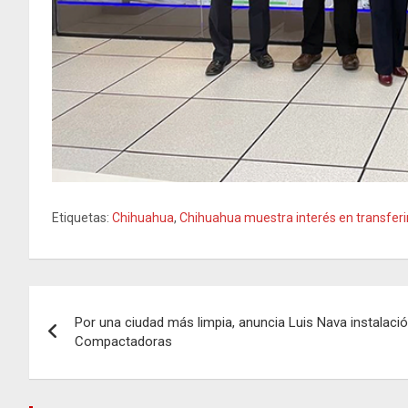
Etiquetas:
Chihuahua
,
Chihuahua muestra interés en transfer
Navegación
Por una ciudad más limpia, anuncia Luis Nava instalaci
de
Compactadoras
entradas