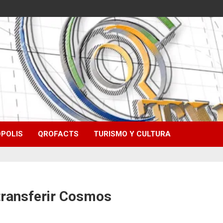
POLIS
QROFACTS
TURISMO Y CULTURA
transferir Cosmos