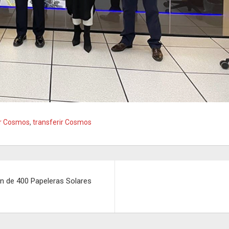
ir Cosmos
,
transferir Cosmos
ón de 400 Papeleras Solares