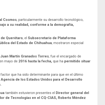
nal Cosmos
, particularmente su desarrollo tecnológico,
ajo a su realidad, conforme a la demografía,
 de Querétaro
, el
Subsecretario de Plataforma
ública del Estado de Chihuahua
, mostraron especial
, Juan Martín Granados Torres
, fue el encargado de
 en mayo de
2016 hasta la fecha,
que ha
permitido situar
factor que ha sido determinante para que en el último
 Agencia de los Estados Unidos para el Desarrollo
.
ahua
también estuvieron presentes el
Director general del
or de Tecnologías en el
CQ-CIAS, Roberto Méndez