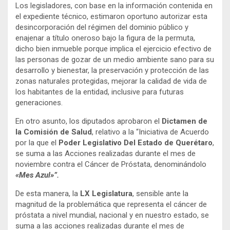
Los legisladores, con base en la información contenida en
el expediente técnico, estimaron oportuno autorizar esta
desincorporación del régimen del dominio público y
enajenar a título oneroso bajo la figura de la permuta,
dicho bien inmueble porque implica el ejercicio efectivo de
las personas de gozar de un medio ambiente sano para su
desarrollo y bienestar, la preservación y protección de las
zonas naturales protegidas, mejorar la calidad de vida de
los habitantes de la entidad, inclusive para futuras
generaciones.
En otro asunto, los diputados aprobaron el
Dictamen de
la Comisión de Salud
, relativo a la “Iniciativa de Acuerdo
por la que el
Poder Legislativo Del Estado de Querétaro
,
se suma a las Acciones realizadas durante el mes de
noviembre contra el Cáncer de Próstata, denominándolo
«Mes Azul»”.
De esta manera, la
LX Legislatura
, sensible ante la
magnitud de la problemática que representa el cáncer de
próstata a nivel mundial, nacional y en nuestro estado, se
suma a las acciones realizadas durante el mes de