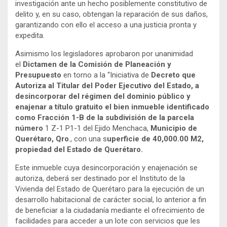
investigación ante un hecho posiblemente constitutivo de
delito y, en su caso, obtengan la reparación de sus daños,
garantizando con ello el acceso a una justicia pronta y
expedita.
Asimismo los legisladores aprobaron por unanimidad
el
Dictamen de la Comisión de Planeación y
Presupuesto
en torno a la “Iniciativa de
Decreto que
Autoriza al Titular del Poder Ejecutivo del Estado, a
desincorporar del régimen del dominio público y
enajenar a título gratuito el bien inmueble identificado
como Fracción 1-B de la subdivisión de la parcela
número
1 Z-1 P1-1 del Ejido Menchaca,
Municipio de
Querétaro, Qro
., con una s
uperficie de 40,000.00 M2,
propiedad del Estado de Querétaro.
Este inmueble cuya desincorporación y enajenación se
autoriza, deberá ser destinado por el Instituto de la
Vivienda del Estado de Querétaro para la ejecución de un
desarrollo habitacional de carácter social, lo anterior a fin
de beneficiar a la ciudadanía mediante el ofrecimiento de
facilidades para acceder a un lote con servicios que les