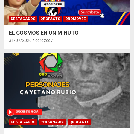
DESTACADOS
QROFACTS
QROMOVEZ
EL COSMOS EN UN MINUTO
31/07/2026
corozcov
DESTACADOS
PERSONAJES
QROFACTS