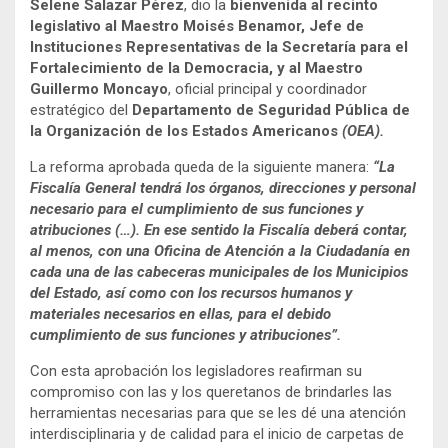
Selene Salazar Pérez
, dio la
bienvenida al recinto
legislativo al Maestro Moisés Benamor, Jefe de
Instituciones Representativas de la Secretaría para el
Fortalecimiento de la Democracia, y al Maestro
Guillermo Moncayo
, oficial principal y coordinador
estratégico del
Departamento de Seguridad Pública de
la Organización de los Estados Americanos
(
OEA).
La reforma aprobada queda de la siguiente manera:
“La
Fiscalía General tendrá los órganos, direcciones y personal
necesario para el cumplimiento de sus funciones y
atribuciones (…). En ese sentido la Fiscalía deberá contar,
al menos, con una Oficina de Atención a la Ciudadanía en
cada una de las cabeceras municipales de los Municipios
del Estado, así como con los recursos humanos y
materiales necesarios en ellas, para el debido
cumplimiento de sus funciones y atribuciones”.
Con esta aprobación los legisladores reafirman su
compromiso con las y los queretanos de brindarles las
herramientas necesarias para que se les dé una atención
interdisciplinaria y de calidad para el inicio de carpetas de