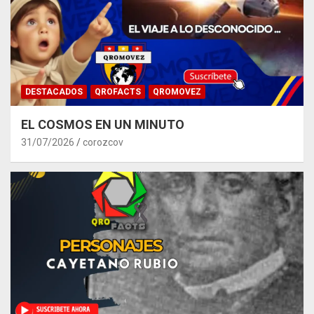
DESTACADOS
QROFACTS
QROMOVEZ
EL COSMOS EN UN MINUTO
31/07/2026
corozcov