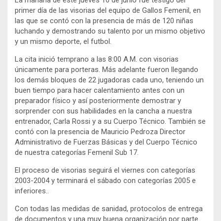
primer día de las visorias del equipo de Gallos Femenil, en
las que se contó con la presencia de más de 120 niñas
luchando y demostrando su talento por un mismo objetivo
y un mismo deporte, el futbol.
La cita inició temprano a las 8:00 A.M. con visorias
únicamente para porteras. Más adelante fueron llegando
los demás bloques de 22 jugadoras cada uno, teniendo un
buen tiempo para hacer calentamiento antes con un
preparador físico y así posteriormente demostrar y
sorprender con sus habilidades en la cancha a nuestra
entrenador, Carla Rossi y a su Cuerpo Técnico. También se
contó con la presencia de Mauricio Pedroza Director
Administrativo de Fuerzas Básicas y del Cuerpo Técnico
de nuestra categorías Femenil Sub 17.
El proceso de visorias seguirá el viernes con categorías
2003-2004 y terminará el sábado con categorías 2005 e
inferiores..
Con todas las medidas de sanidad, protocolos de entrega
de documentos y una muy buena organización por parte