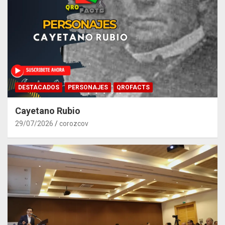
DESTACADOS
PERSONAJES
QROFACTS
Cayetano Rubio
29/07/2026
corozcov