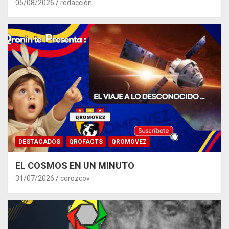
05/08/2026
redacción
DESTACADOS
QROFACTS
QROMOVEZ
EL COSMOS EN UN MINUTO
31/07/2026
corozcov