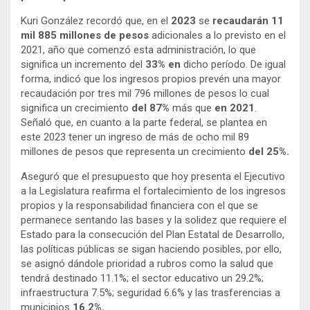
Kuri González recordó que, en el
2023
se
recaudarán 11
mil 885 millones de pesos
adicionales a lo previsto en el
2021, año que comenzó esta administración, lo que
significa un incremento del
33% en
dicho período. De igual
forma, indicó que los ingresos propios prevén una mayor
recaudación por tres mil 796 millones de pesos lo cual
significa un crecimiento
del 87%
más que
en 2021
.
Señaló que, en cuanto a la parte federal, se plantea en
este 2023 tener un ingreso de más de ocho mil 89
millones de pesos que representa un crecimiento
del 25%.
Aseguró que el presupuesto que hoy presenta el Ejecutivo
a la Legislatura reafirma el fortalecimiento de los ingresos
propios y la responsabilidad financiera con el que se
permanece sentando las bases y la solidez que requiere el
Estado para la consecución del Plan Estatal de Desarrollo,
las políticas públicas se sigan haciendo posibles, por ello,
se asignó dándole prioridad a rubros como la salud que
tendrá destinado 11.1%; el sector educativo un 29.2%;
infraestructura 7.5%; seguridad 6.6% y las trasferencias a
municipios
16.2%.