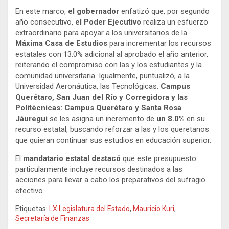
En este marco,
el gobernador
enfatizó que, por segundo
año consecutivo,
el Poder Ejecutivo
realiza un esfuerzo
extraordinario para apoyar a los universitarios de la
Máxima Casa de Estudios
para incrementar los recursos
estatales con 13.0% adicional al aprobado el año anterior,
reiterando el compromiso con las y los estudiantes y la
comunidad universitaria. Igualmente, puntualizó, a la
Universidad Aeronáutica, las Tecnológicas:
Campus
Querétaro, San Juan del Río y Corregidora y las
Politécnicas: Campus Querétaro y Santa Rosa
Jáuregui
se les asigna un incremento de
un 8.0%
en su
recurso estatal, buscando reforzar a las y los queretanos
que quieran continuar sus estudios en educación superior.
El
mandatario estatal destacó
que este presupuesto
particularmente incluye recursos destinados a las
acciones para llevar a cabo los preparativos del sufragio
efectivo.
Etiquetas:
LX Legislatura del Estado
,
Mauricio Kuri
,
Secretaría de Finanzas