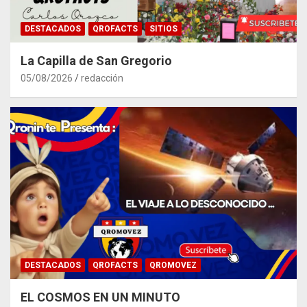
DESTACADOS
QROFACTS
SITIOS
La Capilla de San Gregorio
05/08/2026
redacción
DESTACADOS
QROFACTS
QROMOVEZ
EL COSMOS EN UN MINUTO