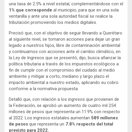
una tasa de 2.5% a nivel estatal, complementándose con el
1% que corresponde
al municipio, para que en una sola
ventanilla y ante una sola autoridad fiscal se realice la
tributación promoviendo los medios digitales.
Precisó que, con el objetivo de seguir llevando a Querétaro
al siguiente nivel, se tomaron acciones para dejar un gran
legado a nuestros hijos, libre de contaminación ambiental
y continuamos con acciones ante el cambio climático, en
la Ley de Ingresos que se presentó, dijo, busca afianzar la
política tributaria a través de los impuestos ecológicos a
fin de cumplir con el compromiso del cuidado al medio
ambiente y mitigar a corto, mediano y largo plazo el
impacto ambiental a nuestro estado, aplicando su cobro
conforme a la normativa propuesta.
Detalló que, con relación a los ingresos que provienen de
la Federación, se aprobó un aumento de cuatro mil 254
millones de pesos que representa un 11.9% con respecto
al 2022. Los ingresos estatales aumentan
589 millones
de pesos
que representa un
7.8% respecto del total
previsto para 2022.