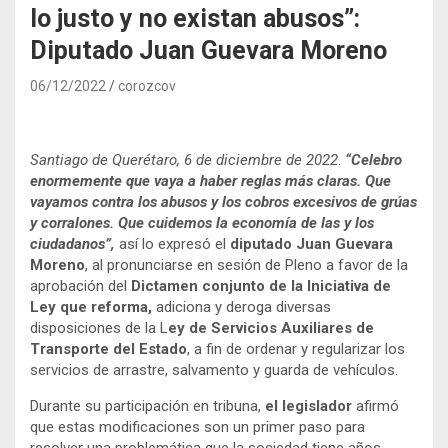
lo justo y no existan abusos”:
Diputado Juan Guevara Moreno
06/12/2022
corozcov
Santiago de Querétaro, 6 de diciembre de 2022
.
“Celebro
enormemente que vaya a haber reglas más claras. Que
vayamos contra los abusos y los cobros excesivos de grúas
y corralones. Que cuidemos la economía de las y los
ciudadanos”,
así lo expresó el
diputado Juan Guevara
Moreno
, al pronunciarse en sesión de Pleno a favor de la
aprobación del
Dictamen conjunto de la Iniciativa de
Ley que reforma,
adiciona y deroga diversas
disposiciones de la L
ey de Servicios Auxiliares de
Transporte del Estado
, a fin de ordenar y regularizar los
servicios de arrastre, salvamento y guarda de vehículos.
Durante su participación en tribuna,
el legislador
afirmó
que estas modificaciones son un primer paso para
resolver una problemática que la sociedad tiene años