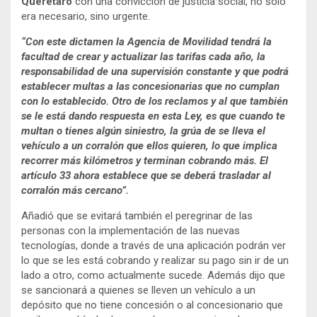
Querétaro
con una convicción de justicia social, no solo
era necesario, sino urgente.
“Con este dictamen la Agencia de Movilidad tendrá la
facultad de crear y actualizar las tarifas cada año, la
responsabilidad de una supervisión constante y que podrá
establecer multas a las concesionarias que no cumplan
con lo establecido. Otro de los reclamos y al que también
se le está dando respuesta en esta Ley, es que cuando te
multan o tienes algún siniestro, la grúa de se lleva el
vehículo a un corralón que ellos quieren, lo que implica
recorrer más kilómetros y terminan cobrando más. El
artículo 33 ahora establece que se deberá trasladar al
corralón más cercano”.
Añadió que se evitará también el peregrinar de las
personas con la implementación de las nuevas
tecnologías, donde a través de una aplicación podrán ver
lo que se les está cobrando y realizar su pago sin ir de un
lado a otro, como actualmente sucede. Además dijo que
se sancionará a quienes se lleven un vehículo a un
depósito que no tiene concesión o al concesionario que