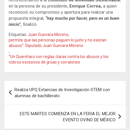
en la persona de su presidente,
Enrique Correa,
a quien
reconoció su compromiso y apertura para realizar una
propuesta integral,
“hay mucho por hacer, pero es un buen
inicio”,
finalizó.
Etiquetas:
Juan Guevara Moreno
,
permite que las personas paguen lo justo y no existan
abusos”: Diputado Juan Guevara Moreno
,
“Un Querétaro con reglas claras contra los abusos y los
cobros excesivos de grúas y corralones
Navegación
Realiza UPQ Estancias de Investigación STEM con
de
alumnas de bachillerato
entradas
ESTE MARTES COMIENZA EN LA FERIA EL MEJOR
EVENTO OVINO DE MÉXICO