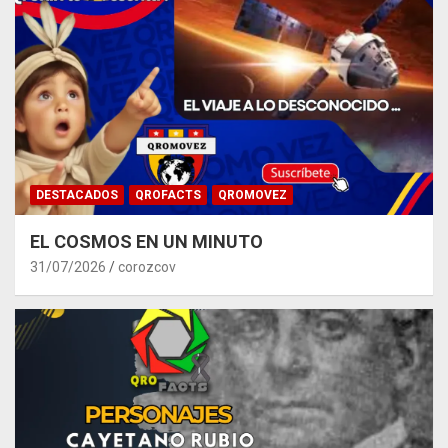
DESTACADOS
QROFACTS
QROMOVEZ
EL COSMOS EN UN MINUTO
31/07/2026
corozcov