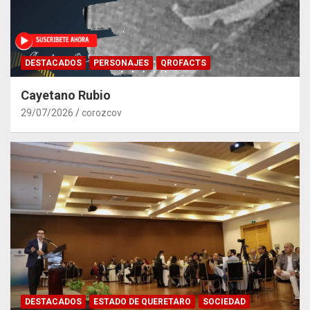
DESTACADOS
PERSONAJES
QROFACTS
Cayetano Rubio
29/07/2026
corozcov
DESTACADOS
ESTADO DE QUERETARO
SOCIEDAD