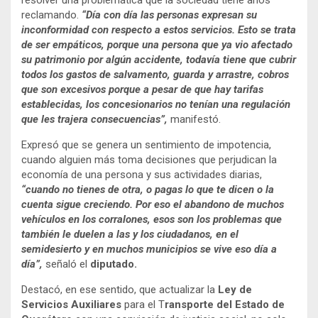
reclamando.
“Día con día las personas expresan su
inconformidad con respecto a estos servicios. Esto se trata
de ser empáticos, porque una persona que ya vio afectado
su patrimonio por algún accidente, todavía tiene que cubrir
todos los gastos de salvamento, guarda y arrastre, cobros
que son excesivos porque a pesar de que hay tarifas
establecidas, los concesionarios no tenían una regulación
que les trajera consecuencias”,
manifestó.
Expresó que se genera un sentimiento de impotencia,
cuando alguien más toma decisiones que perjudican la
economía de una persona y sus actividades diarias,
“cuando no tienes de otra, o pagas lo que te dicen o la
cuenta sigue creciendo. Por eso el abandono de muchos
vehículos en los corralones, esos son los problemas que
también le duelen a las y los ciudadanos, en el
semidesierto y en muchos municipios se vive eso día a
día”,
señaló el
diputado.
Destacó, en ese sentido, que actualizar la
Ley de
Servicios Auxiliares
para el T
ransporte del Estado de