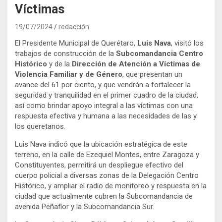
Víctimas
19/07/2024
redacción
El Presidente Municipal de Querétaro,
Luis Nava
, visitó los
trabajos de construcción de la
Subcomandancia Centro
Histórico
y de la
Dirección de Atención a Víctimas de
Violencia Familiar y de Género
, que presentan un
avance del 61 por ciento, y que vendrán a fortalecer la
seguridad y tranquilidad en el primer cuadro de la ciudad,
así como brindar apoyo integral a las víctimas con una
respuesta efectiva y humana a las necesidades de las y
los queretanos.
Luis Nava indicó que la ubicación estratégica de este
terreno, en la calle de Ezequiel Montes, entre Zaragoza y
Constituyentes, permitirá un despliegue efectivo del
cuerpo policial a diversas zonas de la Delegación Centro
Histórico, y ampliar el radio de monitoreo y respuesta en la
ciudad que actualmente cubren la Subcomandancia de
avenida Peñaflor y la Subcomandancia Sur.