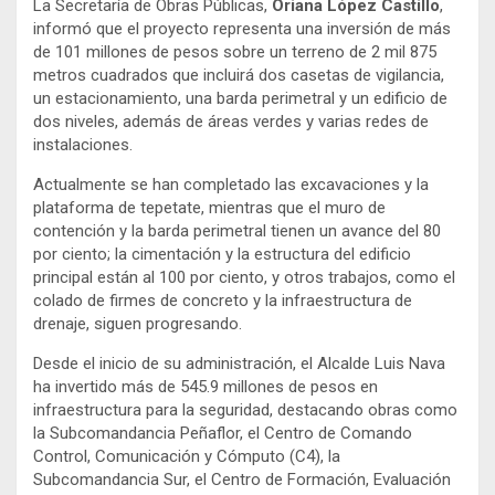
La Secretaría de Obras Públicas,
Oriana López Castillo
,
informó que el proyecto representa una inversión de más
de 101 millones de pesos sobre un terreno de 2 mil 875
metros cuadrados que incluirá dos casetas de vigilancia,
un estacionamiento, una barda perimetral y un edificio de
dos niveles, además de áreas verdes y varias redes de
instalaciones.
Actualmente se han completado las excavaciones y la
plataforma de tepetate, mientras que el muro de
contención y la barda perimetral tienen un avance del 80
por ciento; la cimentación y la estructura del edificio
principal están al 100 por ciento, y otros trabajos, como el
colado de firmes de concreto y la infraestructura de
drenaje, siguen progresando.
Desde el inicio de su administración, el Alcalde Luis Nava
ha invertido más de 545.9 millones de pesos en
infraestructura para la seguridad, destacando obras como
la Subcomandancia Peñaflor, el Centro de Comando
Control, Comunicación y Cómputo (C4), la
Subcomandancia Sur, el Centro de Formación, Evaluación