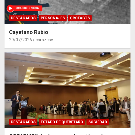
DESTACADOS
PERSONAJES
QROFACTS
Cayetano Rubio
29/07/2026
corozcov
DESTACADOS
ESTADO DE QUERETARO
SOCIEDAD