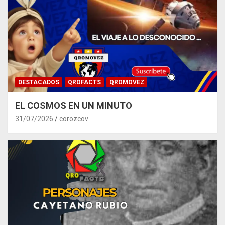
DESTACADOS
QROFACTS
QROMOVEZ
EL COSMOS EN UN MINUTO
31/07/2026
corozcov