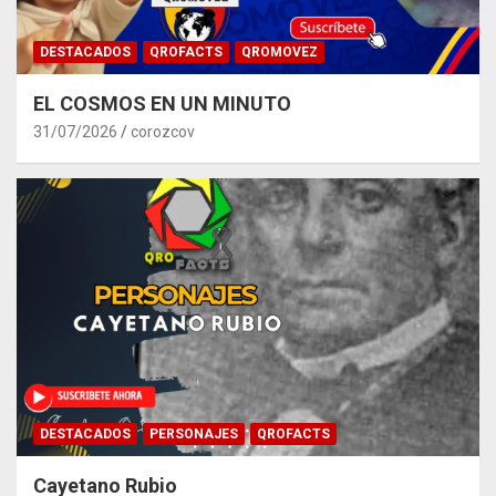
DESTACADOS
QROFACTS
QROMOVEZ
EL COSMOS EN UN MINUTO
31/07/2026
corozcov
DESTACADOS
PERSONAJES
QROFACTS
Cayetano Rubio