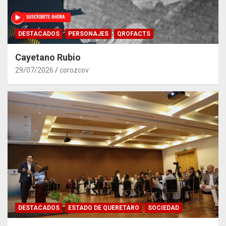
DESTACADOS
PERSONAJES
QROFACTS
Cayetano Rubio
29/07/2026
corozcov
DESTACADOS
ESTADO DE QUERETARO
SOCIEDAD