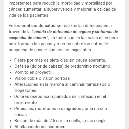
importantes para reducir la morbilidad y mortalidad por
cáncer, aumentar la supervivencia y mejorar la calidad de
vida de los pacientes.
En los
centros de salud
se realizan las detecciones a
través de la
“cédula de detección de signos y síntomas de
sospecha de cáncer”,
en tanto que en las salas de espera
se informa a los papás y mamás sobre los datos de
sospecha de cáncer que son los siguientes:
Fiebre por más de siete días sin causa aparente.
Cefalea (dolor de cabeza) de predominio nocturno.
Vómito en proyectil.
Visión doble o visión borrosa.
Alteraciones en la marcha al caminar, tambaleos o
tropezones.
Dolores óseos acompañados de limitación en el
movimiento.
Petequias, moretones o sangrados por la nariz o
encías.
Bolitas de más de 2.5 cm en cuello, axilas o ingle.
Abultamiento del abdomen.