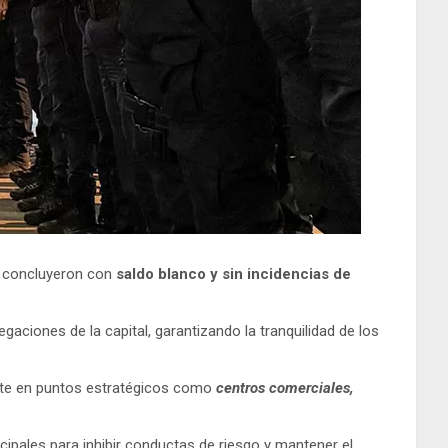
o concluyeron con
saldo blanco y sin incidencias de
egaciones de la capital, garantizando la tranquilidad de los
ente en puntos estratégicos como
centros comerciales,
cipales para inhibir conductas de riesgo y mantener el