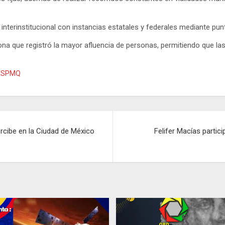
 interinstitucional con instancias estatales y federales mediante pun
ona que registró la mayor afluencia de personas, permitiendo que la
SSPMQ
rcibe en la Ciudad de México
Felifer Macías partic