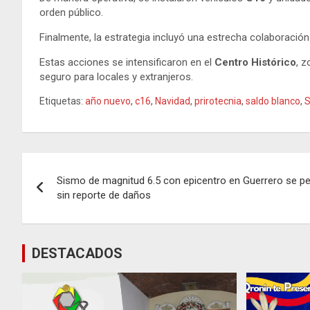
orden público.
Finalmente, la estrategia incluyó una estrecha colaboración
Estas acciones se intensificaron en el
Centro Histórico
, z
seguro para locales y extranjeros.
Etiquetas:
año nuevo
,
c16
,
Navidad
,
prirotecnia
,
saldo blanco
,
Navegación
Sismo de magnitud 6.5 con epicentro en Guerrero se pe
de
sin reporte de daños
entradas
DESTACADOS