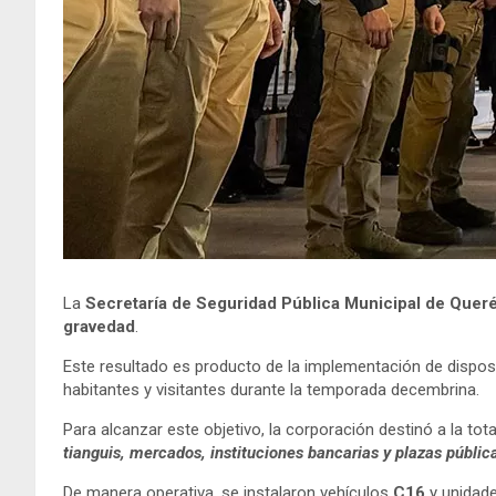
La
Secretaría de Seguridad Pública Municipal de Quer
gravedad
.
Este resultado es producto de la implementación de dispositi
habitantes y visitantes durante la temporada decembrina.
Para alcanzar este objetivo, la corporación destinó a la 
tianguis, mercados, instituciones bancarias y plazas públic
De manera operativa, se instalaron vehículos
C16
y unidade