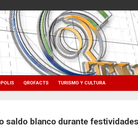
POLIS
QROFACTS
TURISMO Y CULTURA
o saldo blanco durante festividade