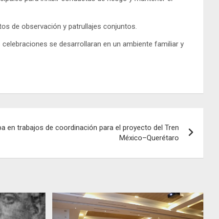
tos de observación y patrullajes conjuntos.
s celebraciones se desarrollaran en un ambiente familiar y
ipa en trabajos de coordinación para el proyecto del Tren
México–Querétaro