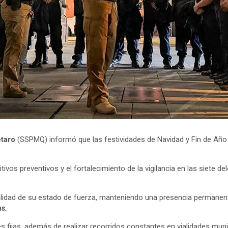
étaro
(SSPMQ) informó que las festividades de Navidad y Fin de Añ
vos preventivos y el fortalecimiento de la vigilancia en las siete del
totalidad de su estado de fuerza, manteniendo una presencia perman
as.
s fijas, además de realizar recorridos constantes en vialidades muni