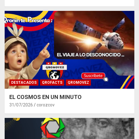
DESTACADOS
QROFACTS
QROMOVEZ
EL COSMOS EN UN MINUTO
31/07/2026
corozcov