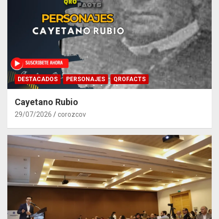
DESTACADOS
PERSONAJES
QROFACTS
Cayetano Rubio
29/07/2026
corozcov