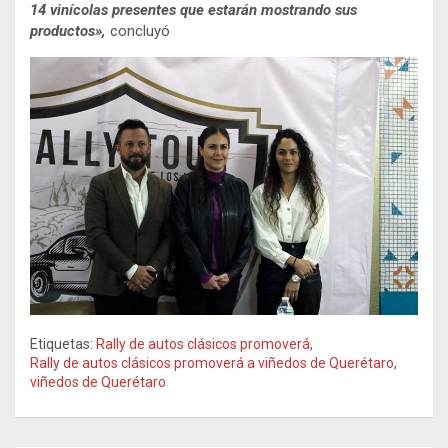
14 vinícolas presentes que estarán mostrando sus
productos»,
concluyó
Etiquetas:
Rally de autos clásicos promoverá
,
Rally de autos clásicos promoverá a viñedos de Querétaro
,
viñedos de Querétaro