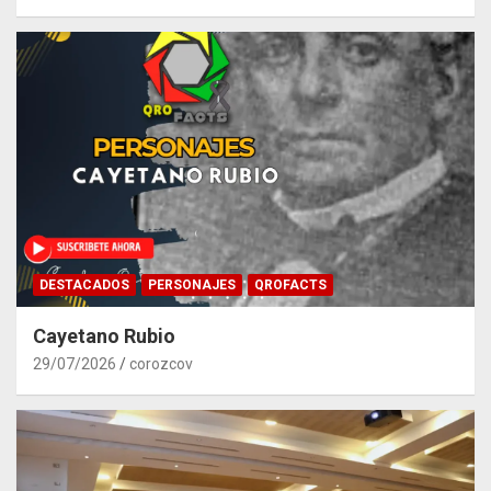
DESTACADOS
PERSONAJES
QROFACTS
Cayetano Rubio
29/07/2026
corozcov