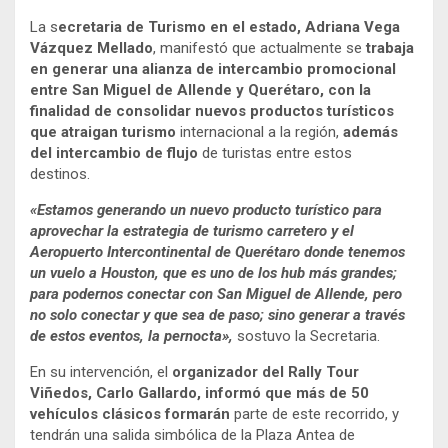
La s
ecretaria de Turismo en el estado, Adriana Vega
Vázquez Mellado
, manifestó que actualmente se
trabaja
en generar una alianza de intercambio promocional
entre San Miguel de Allende y Querétaro, con la
finalidad de consolidar nuevos productos turísticos
que atraigan turismo
internacional a la región,
además
del intercambio de flujo
de turistas entre estos
destinos.
«Estamos generando un nuevo producto turístico para
aprovechar la estrategia de turismo carretero y el
Aeropuerto Intercontinental de Querétaro donde tenemos
un vuelo a Houston, que es uno de los hub más grandes;
para podernos conectar con San Miguel de Allende, pero
no solo conectar y que sea de paso; sino generar a través
de estos eventos, la pernocta»,
sostuvo la Secretaria.
En su intervención, el
organizador del Rally Tour
Viñedos, Carlo Gallardo, informó que más de 50
vehículos clásicos formarán
parte de este recorrido, y
tendrán una salida simbólica de la Plaza Antea de