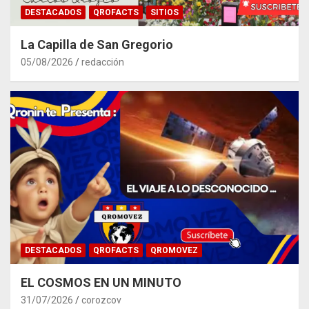
DESTACADOS
QROFACTS
SITIOS
La Capilla de San Gregorio
05/08/2026
redacción
DESTACADOS
QROFACTS
QROMOVEZ
EL COSMOS EN UN MINUTO
31/07/2026
corozcov