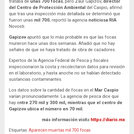
trataba de
unas 700 focas
, pero Zaur Gapizov,
director
del Centro de Protección Ambiental
del Caspio, afirmó
que tras una inspección más detallada se determinó que
fueron unas
mil 700
, reportó la agencia
noticiosa RIA
Novosti.
Gapizov
apuntó que lo más probable es que las focas
murieron hace unas dos semanas. Añadió que no hay
señales de que se haya tratado de obra de cazadores.
Expertos de la Agencia Federal de Pesca y fiscales
inspeccionaron la costa y recolectaron datos para revisión
en el laboratorio, y hasta anoche no se habían detectado
sustancias contaminantes.
Los datos sobre la cantidad de focas en el
Mar Caspio
varían pronunciadamente. La agencia de pesca dice que
hay e
ntre 270 mil y 300 mil, mientras que el centro de
Gapizov ubica el número en 70 mil.
más información visit
a
https://diario.mx
Etiquetas:
Aparecen muertas mil 700 focas