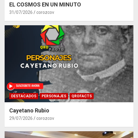
EL COSMOS EN UN MINUTO
31/07/2026
corozcov
DESTACADOS
PERSONAJES
QROFACTS
Cayetano Rubio
29/07/2026
corozcov