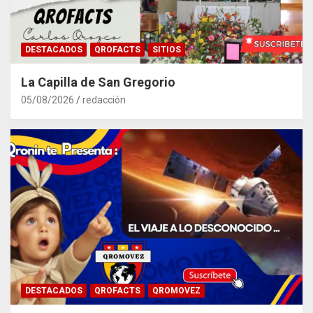
DESTACADOS
QROFACTS
SITIOS
La Capilla de San Gregorio
05/08/2026
redacción
DESTACADOS
QROFACTS
QROMOVEZ