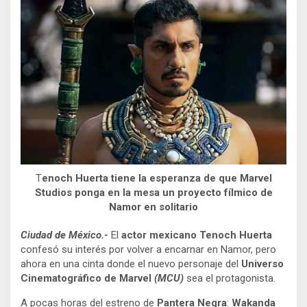
T
enoch Huerta tiene la esperanza de que Marvel
Studios ponga en la mesa un proyecto fílmico de
Namor en solitario
Ciudad de México.-
El
actor mexicano Tenoch Huerta
confesó su interés por volver a encarnar en Namor, pero
ahora en una cinta donde el nuevo personaje del
Universo
Cinematográfico de Marvel
(MCU)
sea el protagonista.
A pocas horas del estreno de
Pantera Negra
:
Wakanda