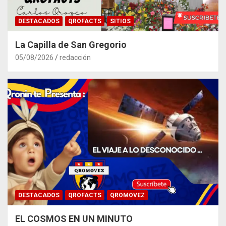
DESTACADOS
QROFACTS
SITIOS
La Capilla de San Gregorio
05/08/2026
redacción
DESTACADOS
QROFACTS
QROMOVEZ
EL COSMOS EN UN MINUTO