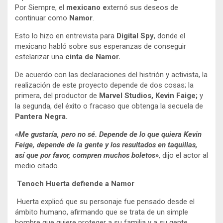
Por Siempre, el
mexicano e
xternó sus deseos de
continuar como
Namor
.
Esto lo hizo en entrevista para
Digital Spy
, donde el
mexicano habló sobre sus esperanzas de conseguir
estelarizar una
cinta de Namor.
De acuerdo con las declaraciones del histrión y activista, la
realización de este proyecto depende de dos cosas; la
primera, del productor de
Marvel Studios,
Kevin Faige;
y
la segunda, del éxito o fracaso que obtenga la secuela de
Pantera Negra.
«Me gustaría, pero no sé. Depende de lo que quiera Kevin
Feige, depende de la gente y los resultados en taquillas,
así que por favor, compren muchos boletos»
, dijo el actor al
medio citado.
Tenoch Huerta defiende a Namor
Huerta explicó que su personaje fue pensado desde el
ámbito humano, afirmando que se trata de un simple
hombre que quiere proteger a su familia y a su gente.