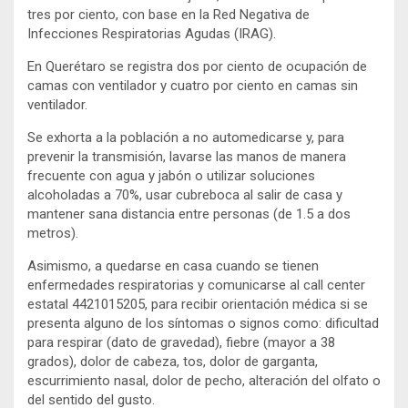
tres por ciento, con base en la Red Negativa de
Infecciones Respiratorias Agudas (IRAG).
En Querétaro se registra dos por ciento de ocupación de
camas con ventilador y cuatro por ciento en camas sin
ventilador.
Se exhorta a la población a no automedicarse y, para
prevenir la transmisión, lavarse las manos de manera
frecuente con agua y jabón o utilizar soluciones
alcoholadas a 70%, usar cubreboca al salir de casa y
mantener sana distancia entre personas (de 1.5 a dos
metros).
Asimismo, a quedarse en casa cuando se tienen
enfermedades respiratorias y comunicarse al call center
estatal 4421015205, para recibir orientación médica si se
presenta alguno de los síntomas o signos como: dificultad
para respirar (dato de gravedad), fiebre (mayor a 38
grados), dolor de cabeza, tos, dolor de garganta,
escurrimiento nasal, dolor de pecho, alteración del olfato o
del sentido del gusto.