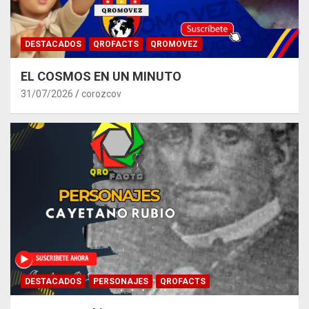
DESTACADOS
QROFACTS
QROMOVEZ
EL COSMOS EN UN MINUTO
31/07/2026
corozcov
DESTACADOS
PERSONAJES
QROFACTS