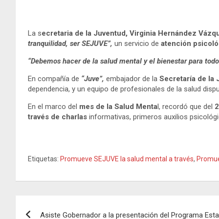
La s
ecretaria de la Juventud, Virginia Hernández Vázq
tranquilidad, ser SEJUVE”,
un servicio de
atención psicoló
“Debemos hacer de la salud mental y el bienestar para todos
En compañía de
“Juve”,
embajador de la
Secretaría de la
dependencia, y un equipo de profesionales de la salud dis
En el marco del
mes de la Salud Menta
l, recordó que del
2
través de charlas
informativas, primeros auxilios psicológ
Etiquetas:
Promueve SEJUVE la salud mental a través
,
Promue
Navegación
Asiste Gobernador a la presentación del Programa Esta