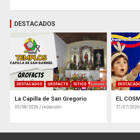
de
entradas
DESTACADOS
DESTACADOS
QROFACTS
SITIOS
DESTACAD
La Capilla de San Gregorio
EL COSM
05/08/2026
redacción
31/07/2026