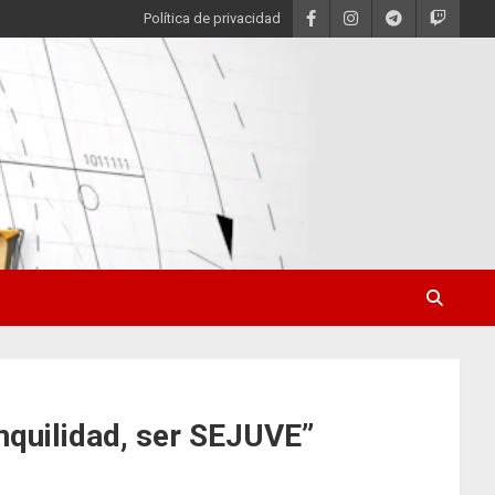
Política de privacidad
nquilidad, ser SEJUVE”