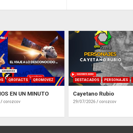
OS
QROFACTS
QROMOVEZ
DESTACADOS
PERSONAJES
OS EN UN MINUTO
Cayetano Rubio
corozcov
29/07/2026
corozcov