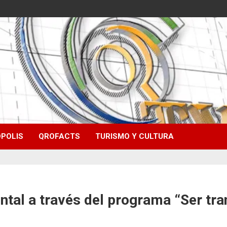
POLIS
QROFACTS
TURISMO Y CULTURA
al a través del programa “Ser tra