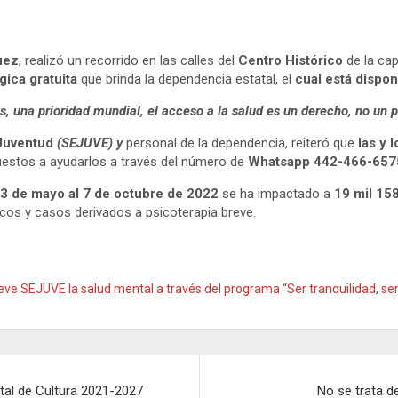
uez
, realizó un recorrido en las calles del
Centro Histórico
de la cap
gica gratuita
que brinda la dependencia estatal, el
cual está dispon
, una prioridad mundial, el acceso a la salud es un derecho, no un pr
 Juventud
(SEJUVE) y
personal de la dependencia, reiteró que
las y 
puestos a ayudarlos a través del número de
Whatsapp 442-466-657
3 de mayo al 7 de octubre de 2022
se ha impactado a
19 mil 158
icos y casos derivados a psicoterapia breve.
ve SEJUVE la salud mental a través del programa “Ser tranquilidad
,
se
tal de Cultura 2021-2027
No se trata d