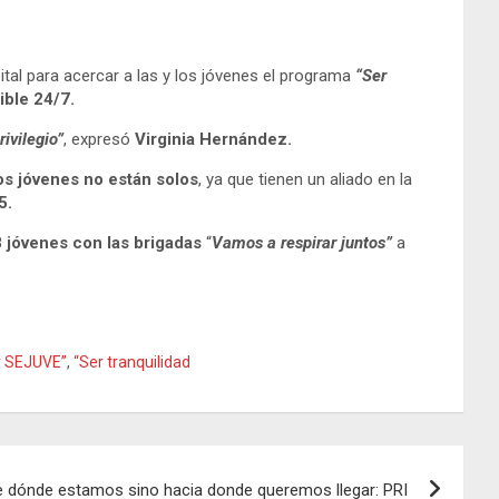
ital para acercar a las y los jóvenes el programa
“Ser
ible 24/7.
ivilegio”
, expresó
Virginia Hernández.
los jóvenes no están solos
, ya que tienen un aliado en la
5.
 jóvenes con las brigadas
“
Vamos a respirar juntos”
a
r SEJUVE”
,
“Ser tranquilidad
e dónde estamos sino hacia donde queremos llegar: PRI