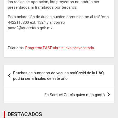
las reglas de operación, los proyectos no podrán ser
presentados ni tramitados por terceros.
Para aclaración de dudas pueden comunicarse al teléfono
4422116800 ext. 1324 y al correo
pase2@queretaro.gob.mx.
Etiquetas:
Programa PASE abre nueva convocatoria
Navegación
Pruebas en humanos de vacuna antiCovid de la UAQ
de
podría ser a finales de este año
entradas
Es Samuel García quien más gastó
DESTACADOS