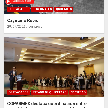
DESTACADOS
PERSONAJES
QROFACTS
Cayetano Rubio
29/07/2026
corozcov
DESTACADOS
ESTADO DE QUERETARO
SOCIEDAD
COPARMEX destaca coordinación entre